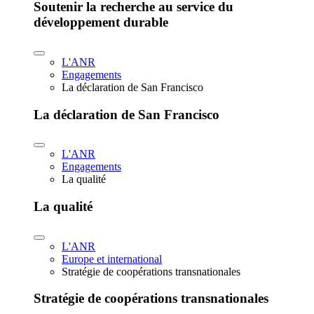
Soutenir la recherche au service du
développement durable
L'ANR
Engagements
La déclaration de San Francisco
La déclaration de San Francisco
L'ANR
Engagements
La qualité
La qualité
L'ANR
Europe et international
Stratégie de coopérations transnationales
Stratégie de coopérations transnationales