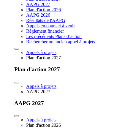
AAPG 2027
Plan d'action 2026
AAPG 2026
Résultats de l'AAPG
Appels en cours et à venir
Règlement financier
Les précédents Plans d’action
Rechercher un ancien appel à projets
Appels à projets
Plan d'action 2027
Plan d'action 2027
Appels à projets
AAPG 2027
AAPG 2027
Appels à projets
Plan d'action 2026