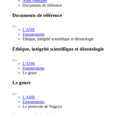
Nous connaître
Documents de référence
Documents de référence
L'ANR
Engagements
Ethique, intégrité scientifique et déontologie
Ethique, intégrité scientifique et déontologie
L'ANR
Engagements
Le genre
Le genre
L'ANR
Engagements
Le protocole de Nagoya