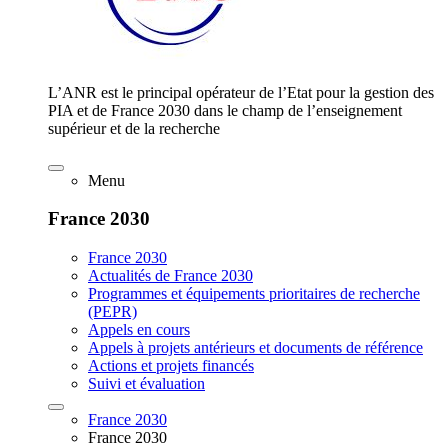
L’ANR est le principal opérateur de l’Etat pour la gestion des
PIA et de France 2030 dans le champ de l’enseignement
supérieur et de la recherche
Menu
France 2030
France 2030
Actualités de France 2030
Programmes et équipements prioritaires de recherche
(PEPR)
Appels en cours
Appels à projets antérieurs et documents de référence
Actions et projets financés
Suivi et évaluation
France 2030
France 2030