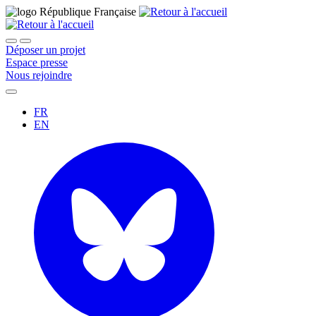
Déposer un projet
Espace presse
Nous rejoindre
FR
EN