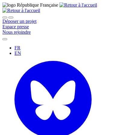
Déposer un projet
Espace presse
Nous rejoindre
FR
EN