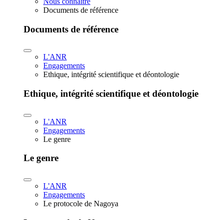
Nous connaître
Documents de référence
Documents de référence
L'ANR
Engagements
Ethique, intégrité scientifique et déontologie
Ethique, intégrité scientifique et déontologie
L'ANR
Engagements
Le genre
Le genre
L'ANR
Engagements
Le protocole de Nagoya