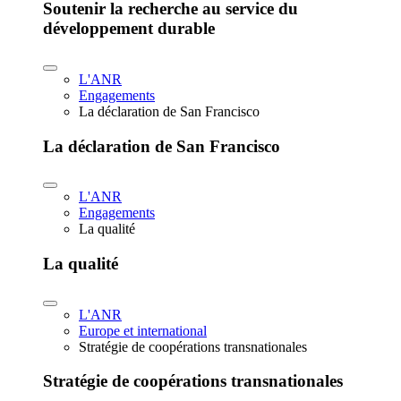
Soutenir la recherche au service du
développement durable
L'ANR
Engagements
La déclaration de San Francisco
La déclaration de San Francisco
L'ANR
Engagements
La qualité
La qualité
L'ANR
Europe et international
Stratégie de coopérations transnationales
Stratégie de coopérations transnationales