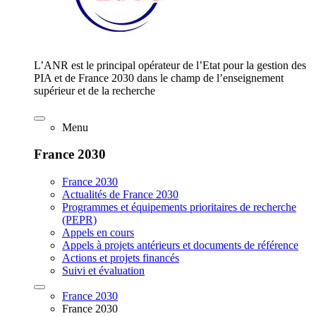
L’ANR est le principal opérateur de l’Etat pour la gestion des
PIA et de France 2030 dans le champ de l’enseignement
supérieur et de la recherche
Menu
France 2030
France 2030
Actualités de France 2030
Programmes et équipements prioritaires de recherche
(PEPR)
Appels en cours
Appels à projets antérieurs et documents de référence
Actions et projets financés
Suivi et évaluation
France 2030
France 2030