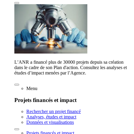
L’ANR a financé plus de 30000 projets depuis sa création
dans le cadre de son Plan d'action. Consultez les analyses et
études d’impact menées par l’Agence.
Menu
Projets financés et impact
Rechercher un projet financé
Analyses, études et impact
Données et visualisations
Projets financés et impact