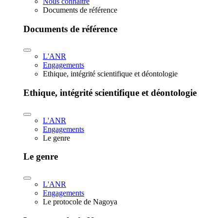
Nous connaître
Documents de référence
Documents de référence
L'ANR
Engagements
Ethique, intégrité scientifique et déontologie
Ethique, intégrité scientifique et déontologie
L'ANR
Engagements
Le genre
Le genre
L'ANR
Engagements
Le protocole de Nagoya