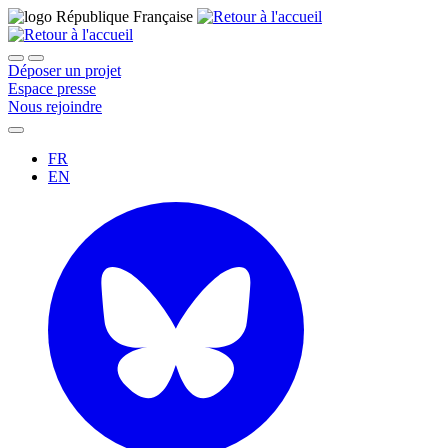
Déposer un projet
Espace presse
Nous rejoindre
FR
EN