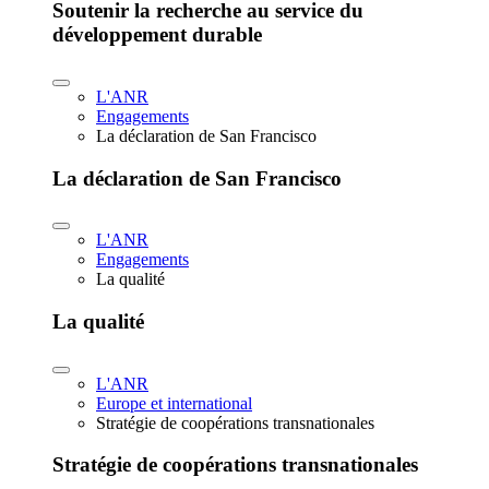
Soutenir la recherche au service du
développement durable
L'ANR
Engagements
La déclaration de San Francisco
La déclaration de San Francisco
L'ANR
Engagements
La qualité
La qualité
L'ANR
Europe et international
Stratégie de coopérations transnationales
Stratégie de coopérations transnationales