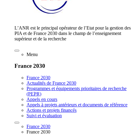
L’ANR est le principal opérateur de l’Etat pour la gestion des
PIA et de France 2030 dans le champ de l’enseignement
supérieur et de la recherche
Menu
France 2030
France 2030
Actualités de France 2030
Programmes et équipements prioritaires de recherche
(PEPR)
Appels en cours
Appels à projets antérieurs et documents de référence
Actions et projets financés
Suivi et évaluation
France 2030
France 2030