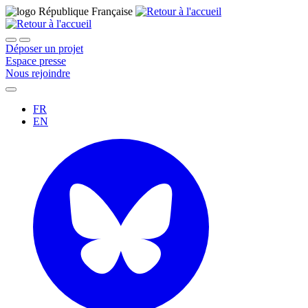
Déposer un projet
Espace presse
Nous rejoindre
FR
EN