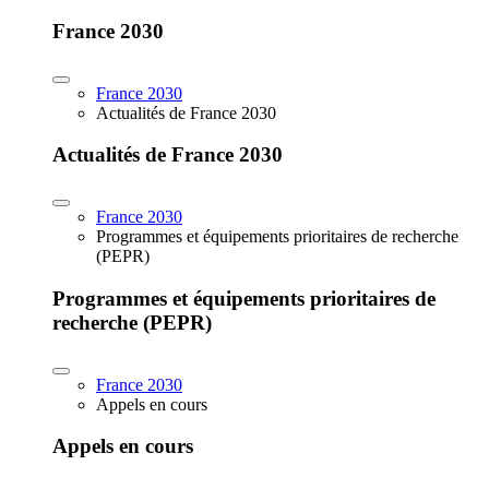
France 2030
France 2030
Actualités de France 2030
Actualités de France 2030
France 2030
Programmes et équipements prioritaires de recherche
(PEPR)
Programmes et équipements prioritaires de
recherche (PEPR)
France 2030
Appels en cours
Appels en cours