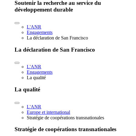
Soutenir la recherche au service du
développement durable
L'ANR
Engagements
La déclaration de San Francisco
La déclaration de San Francisco
L'ANR
Engagements
La qualité
La qualité
L'ANR
Europe et international
Stratégie de coopérations transnationales
Stratégie de coopérations transnationales