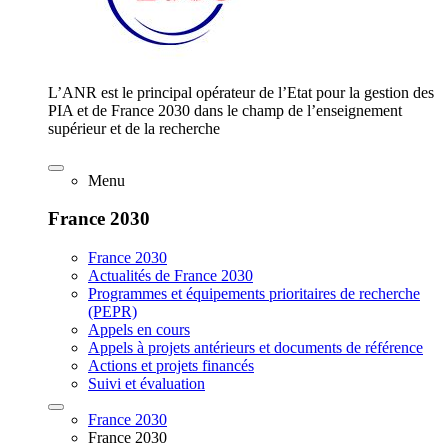
L’ANR est le principal opérateur de l’Etat pour la gestion des
PIA et de France 2030 dans le champ de l’enseignement
supérieur et de la recherche
Menu
France 2030
France 2030
Actualités de France 2030
Programmes et équipements prioritaires de recherche
(PEPR)
Appels en cours
Appels à projets antérieurs et documents de référence
Actions et projets financés
Suivi et évaluation
France 2030
France 2030