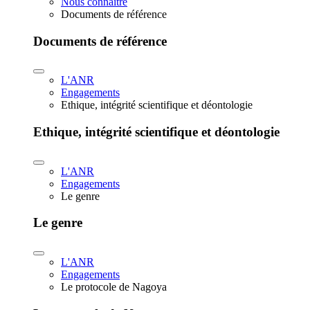
Nous connaître
Documents de référence
Documents de référence
L'ANR
Engagements
Ethique, intégrité scientifique et déontologie
Ethique, intégrité scientifique et déontologie
L'ANR
Engagements
Le genre
Le genre
L'ANR
Engagements
Le protocole de Nagoya