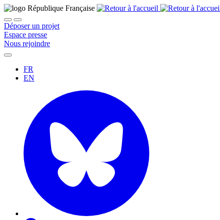
Déposer un projet
Espace presse
Nous rejoindre
FR
EN