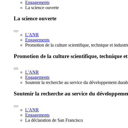
Engagements
La science ouverte
La science ouverte
L'ANR
Engagements
Promotion de la culture scientifique, technique et industr
Promotion de la culture scientifique, technique et
L'ANR
Engagements
Soutenir la recherche au service du développement durab
Soutenir la recherche au service du développeme
L'ANR
Engagements
La déclaration de San Francisco