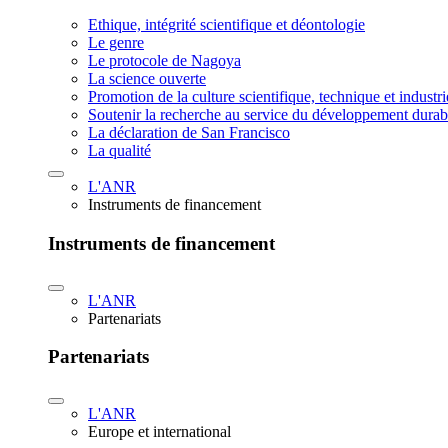
Ethique, intégrité scientifique et déontologie
Le genre
Le protocole de Nagoya
La science ouverte
Promotion de la culture scientifique, technique et industr
Soutenir la recherche au service du développement durab
La déclaration de San Francisco
La qualité
L'ANR
Instruments de financement
Instruments de financement
L'ANR
Partenariats
Partenariats
L'ANR
Europe et international