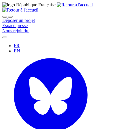
Déposer un projet
Espace presse
Nous rejoindre
FR
EN