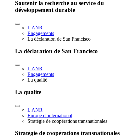
Soutenir la recherche au service du
développement durable
L'ANR
Engagements
La déclaration de San Francisco
La déclaration de San Francisco
L'ANR
Engagements
La qualité
La qualité
L'ANR
Europe et international
Stratégie de coopérations transnationales
Stratégie de coopérations transnationales