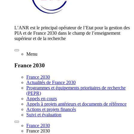
L’ANR est le principal opérateur de l’Etat pour la gestion des
PIA et de France 2030 dans le champ de l’enseignement
supérieur et de la recherche
Menu
France 2030
France 2030
Actualités de France 2030
Programmes et équipements prioritaires de recherche
(PEPR)
Appels en cours
Appels à projets antérieurs et documents de référence
Actions et projets financés
Suivi et évaluation
France 2030
France 2030