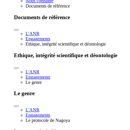
Nous connaître
Documents de référence
Documents de référence
L'ANR
Engagements
Ethique, intégrité scientifique et déontologie
Ethique, intégrité scientifique et déontologie
L'ANR
Engagements
Le genre
Le genre
L'ANR
Engagements
Le protocole de Nagoya