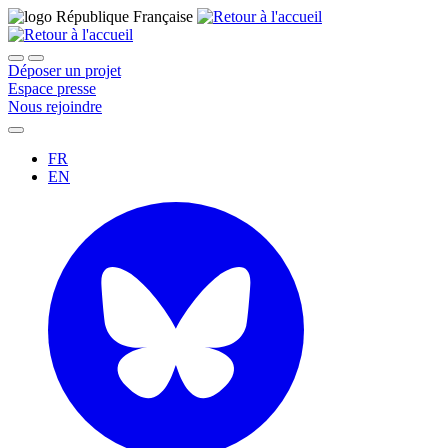
Déposer un projet
Espace presse
Nous rejoindre
FR
EN