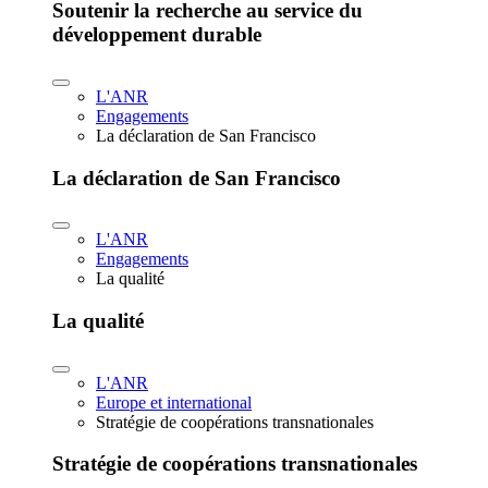
Soutenir la recherche au service du
développement durable
L'ANR
Engagements
La déclaration de San Francisco
La déclaration de San Francisco
L'ANR
Engagements
La qualité
La qualité
L'ANR
Europe et international
Stratégie de coopérations transnationales
Stratégie de coopérations transnationales