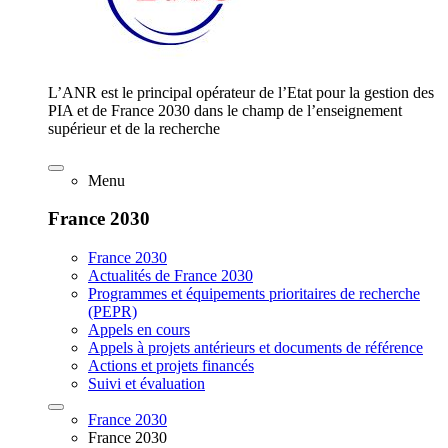
L’ANR est le principal opérateur de l’Etat pour la gestion des
PIA et de France 2030 dans le champ de l’enseignement
supérieur et de la recherche
Menu
France 2030
France 2030
Actualités de France 2030
Programmes et équipements prioritaires de recherche
(PEPR)
Appels en cours
Appels à projets antérieurs et documents de référence
Actions et projets financés
Suivi et évaluation
France 2030
France 2030