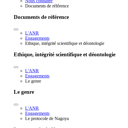
Nous connaître
Documents de référence
Documents de référence
L'ANR
Engagements
Ethique, intégrité scientifique et déontologie
Ethique, intégrité scientifique et déontologie
L'ANR
Engagements
Le genre
Le genre
L'ANR
Engagements
Le protocole de Nagoya