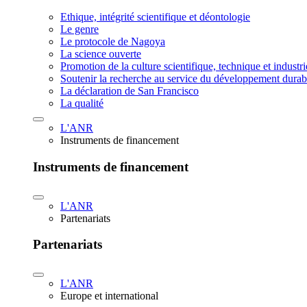
Ethique, intégrité scientifique et déontologie
Le genre
Le protocole de Nagoya
La science ouverte
Promotion de la culture scientifique, technique et industr
Soutenir la recherche au service du développement durab
La déclaration de San Francisco
La qualité
L'ANR
Instruments de financement
Instruments de financement
L'ANR
Partenariats
Partenariats
L'ANR
Europe et international