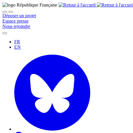
Déposer un projet
Espace presse
Nous rejoindre
FR
EN