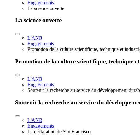
Engagements
La science ouverte
La science ouverte
L'ANR
Engagements
Promotion de la culture scientifique, technique et industr
Promotion de la culture scientifique, technique et
L'ANR
Engagements
Soutenir la recherche au service du développement durab
Soutenir la recherche au service du développeme
L'ANR
Engagements
La déclaration de San Francisco