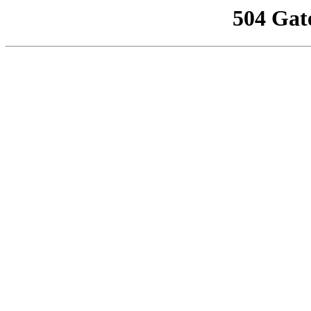
504 Gat