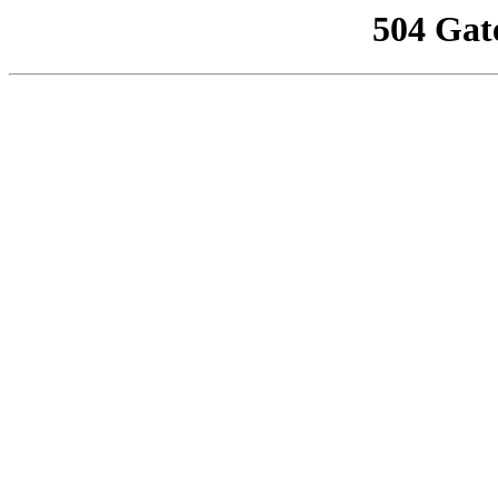
504 Gat