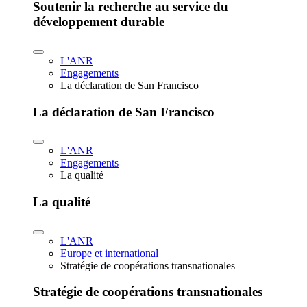
Soutenir la recherche au service du
développement durable
L'ANR
Engagements
La déclaration de San Francisco
La déclaration de San Francisco
L'ANR
Engagements
La qualité
La qualité
L'ANR
Europe et international
Stratégie de coopérations transnationales
Stratégie de coopérations transnationales