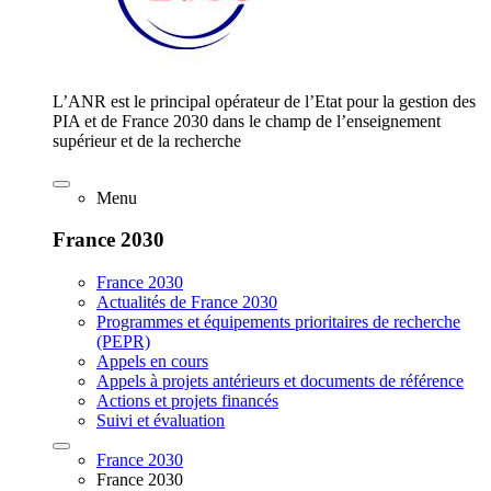
L’ANR est le principal opérateur de l’Etat pour la gestion des
PIA et de France 2030 dans le champ de l’enseignement
supérieur et de la recherche
Menu
France 2030
France 2030
Actualités de France 2030
Programmes et équipements prioritaires de recherche
(PEPR)
Appels en cours
Appels à projets antérieurs et documents de référence
Actions et projets financés
Suivi et évaluation
France 2030
France 2030