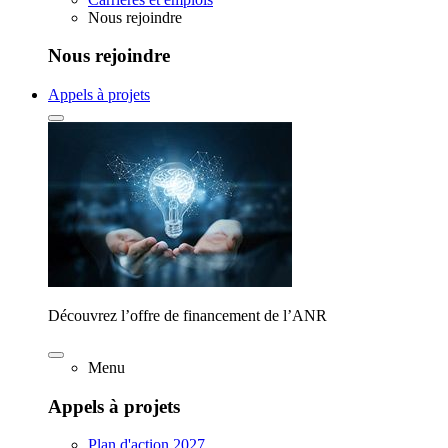
Nous rejoindre
Nous rejoindre
Appels à projets
Découvrez l’offre de financement de l’ANR
Menu
Appels à projets
Plan d'action 2027