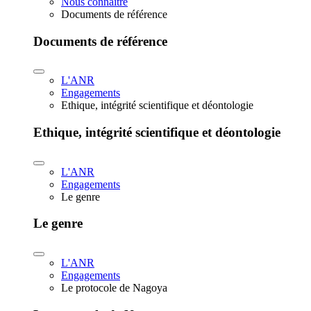
Nous connaître
Documents de référence
Documents de référence
L'ANR
Engagements
Ethique, intégrité scientifique et déontologie
Ethique, intégrité scientifique et déontologie
L'ANR
Engagements
Le genre
Le genre
L'ANR
Engagements
Le protocole de Nagoya