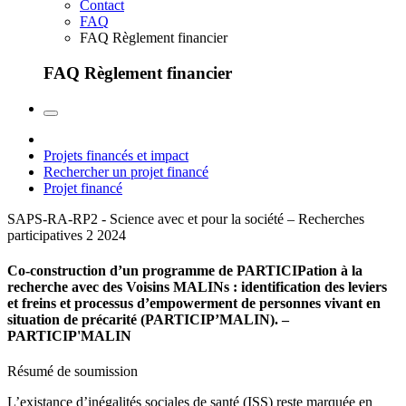
Contact
FAQ
FAQ Règlement financier
FAQ Règlement financier
Projets financés et impact
Rechercher un projet financé
Projet financé
SAPS-RA-RP2 - Science avec et pour la société – Recherches
participatives 2
2024
Co-construction d’un programme de PARTICIPation à la
recherche avec des Voisins MALINs : identification des leviers
et freins et processus d’empowerment de personnes vivant en
situation de précarité (PARTICIP’MALIN). –
PARTICIP'MALIN
Résumé de soumission
L’existance d’inégalités sociales de santé (ISS) reste marquée en