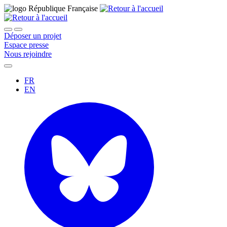
Déposer un projet
Espace presse
Nous rejoindre
FR
EN