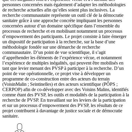
personnes concernées mais également d’adapter les méthodologies
de recherche actuelles afin qu’elles soient plus inclusives. La
recherche communautaire représente un outil clé de la démocratie
sanitaire grâce à une approche concrète impliquant les personnes
concernées autour d’un domaine spécifique dans l’ensemble du
processus de recherche et en mobilisant notamment un processus
d’empowerment des participants. Le projet consiste à faire émerger
un dispositif de participation à la recherche, sur la base d’une
méthodologie fondée sur une démarche de recherche
communautaire. D’un point de vue scientifique, il s’agit
d’appréhender les éléments de l’expérience vécue, et notamment
l’expérience de multiples inégalités, qui peuvent être mobilisés en
tant que levier menant des PVSP à participer à la recherche. D’un
point de vue opérationnelle, ce projet vise à développer un
programme de co-construction entre des acteurs du terrain
(VoisinMalin ; Seintinelles) et des acteurs scientifique (PÔPS ;
CERPOP) afin de co-développer avec des Voisins Malins, identifiés
comme étant des PVSP, les outils et modalités de la participation à la
recherche de PVSP. En travaillant sur les leviers de la participation
et sur un processus d’empowerment des PVSP, les résultats de ce
projet contribuent à davantage de justice sociale et de démocratie
sanitaire.