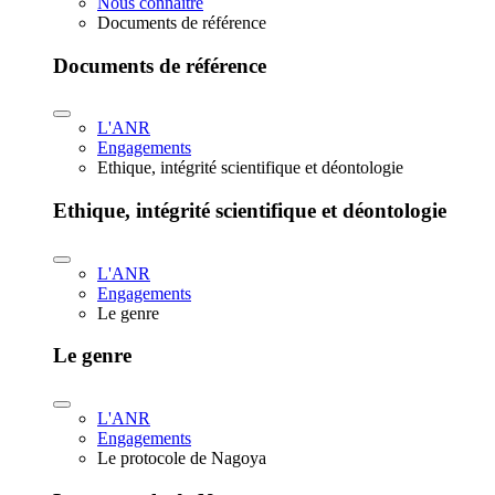
Nous connaître
Documents de référence
Documents de référence
L'ANR
Engagements
Ethique, intégrité scientifique et déontologie
Ethique, intégrité scientifique et déontologie
L'ANR
Engagements
Le genre
Le genre
L'ANR
Engagements
Le protocole de Nagoya