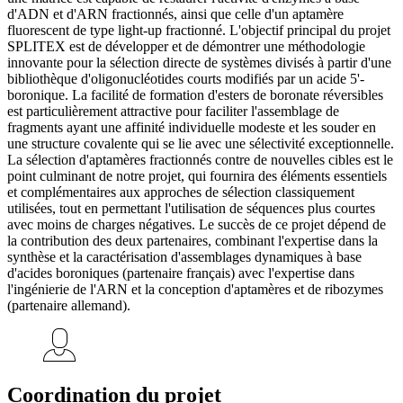
d'ADN et d'ARN fractionnés, ainsi que celle d'un aptamère
fluorescent de type light-up fractionné. L'objectif principal du projet
SPLITEX est de développer et de démontrer une méthodologie
innovante pour la sélection directe de systèmes divisés à partir d'une
bibliothèque d'oligonucléotides courts modifiés par un acide 5'-
boronique. La facilité de formation d'esters de boronate réversibles
est particulièrement attractive pour faciliter l'assemblage de
fragments ayant une affinité individuelle modeste et les souder en
une structure covalente qui se lie avec une sélectivité exceptionnelle.
La sélection d'aptamères fractionnés contre de nouvelles cibles est le
point culminant de notre projet, qui fournira des éléments essentiels
et complémentaires aux approches de sélection classiquement
utilisées, tout en permettant l'utilisation de séquences plus courtes
avec moins de charges négatives. Le succès de ce projet dépend de
la contribution des deux partenaires, combinant l'expertise dans la
synthèse et la caractérisation d'assemblages dynamiques à base
d'acides boroniques (partenaire français) avec l'expertise dans
l'ingénierie de l'ARN et la conception d'aptamères et de ribozymes
(partenaire allemand).
Coordination du projet