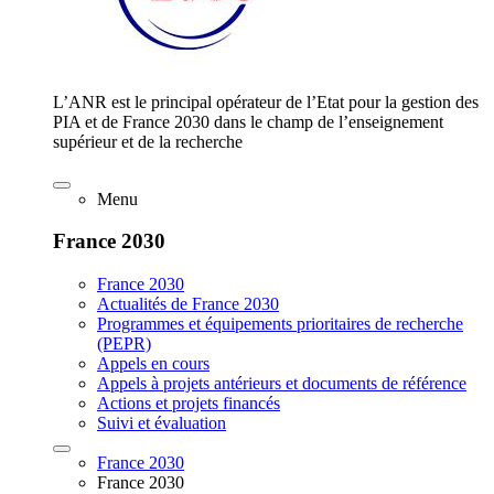
L’ANR est le principal opérateur de l’Etat pour la gestion des
PIA et de France 2030 dans le champ de l’enseignement
supérieur et de la recherche
Menu
France 2030
France 2030
Actualités de France 2030
Programmes et équipements prioritaires de recherche
(PEPR)
Appels en cours
Appels à projets antérieurs et documents de référence
Actions et projets financés
Suivi et évaluation
France 2030
France 2030