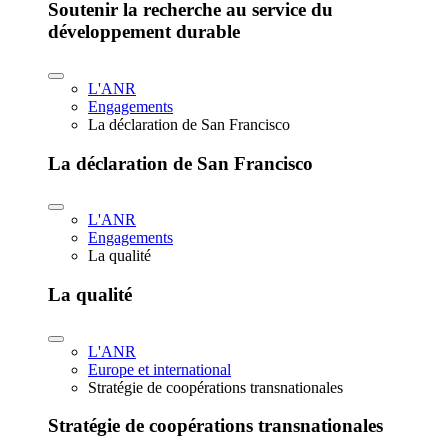
Soutenir la recherche au service du
développement durable
L'ANR
Engagements
La déclaration de San Francisco
La déclaration de San Francisco
L'ANR
Engagements
La qualité
La qualité
L'ANR
Europe et international
Stratégie de coopérations transnationales
Stratégie de coopérations transnationales