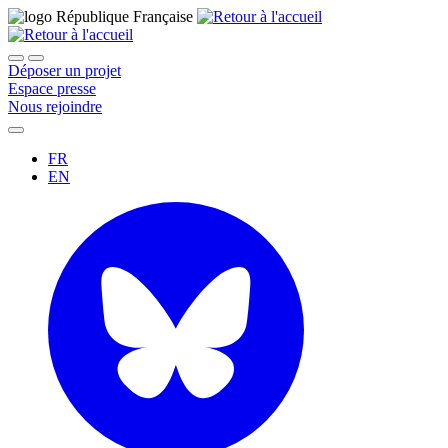
Déposer un projet
Espace presse
Nous rejoindre
FR
EN