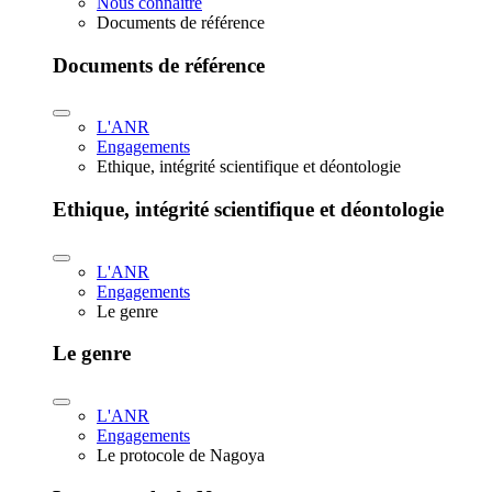
Nous connaître
Documents de référence
Documents de référence
L'ANR
Engagements
Ethique, intégrité scientifique et déontologie
Ethique, intégrité scientifique et déontologie
L'ANR
Engagements
Le genre
Le genre
L'ANR
Engagements
Le protocole de Nagoya