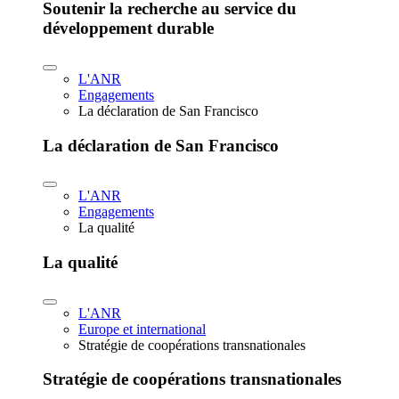
Soutenir la recherche au service du
développement durable
L'ANR
Engagements
La déclaration de San Francisco
La déclaration de San Francisco
L'ANR
Engagements
La qualité
La qualité
L'ANR
Europe et international
Stratégie de coopérations transnationales
Stratégie de coopérations transnationales