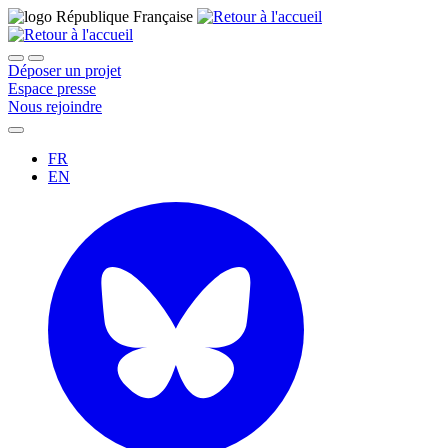
Déposer un projet
Espace presse
Nous rejoindre
FR
EN