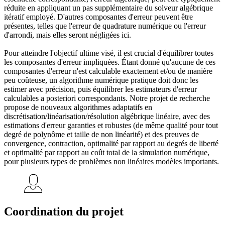
réduite en appliquant un pas supplémentaire du solveur algébrique
itératif employé. D'autres composantes d'erreur peuvent être
présentes, telles que l'erreur de quadrature numérique ou l'erreur
d'arrondi, mais elles seront négligées ici.
Pour atteindre l'objectif ultime visé, il est crucial d'équilibrer toutes
les composantes d'erreur impliquées. Étant donné qu'aucune de ces
composantes d'erreur n'est calculable exactement et/ou de manière
peu coûteuse, un algorithme numérique pratique doit donc les
estimer avec précision, puis équilibrer les estimateurs d'erreur
calculables a posteriori correspondants. Notre projet de recherche
propose de nouveaux algorithmes adaptatifs en
discrétisation/linéarisation/résolution algébrique linéaire, avec des
estimations d'erreur garanties et robustes (de même qualité pour tout
degré de polynôme et taille de non linéarité) et des preuves de
convergence, contraction, optimalité par rapport au degrés de liberté
et optimalité par rapport au coût total de la simulation numérique,
pour plusieurs types de problèmes non linéaires modèles importants.
Coordination du projet