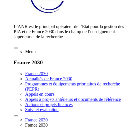
L’ANR est le principal opérateur de l’Etat pour la gestion des
PIA et de France 2030 dans le champ de l’enseignement
supérieur et de la recherche
Menu
France 2030
France 2030
Actualités de France 2030
Programmes et équipements prioritaires de recherche
(PEPR)
Appels en cours
Appels à projets antérieurs et documents de référence
Actions et projets financés
Suivi et évaluation
France 2030
France 2030