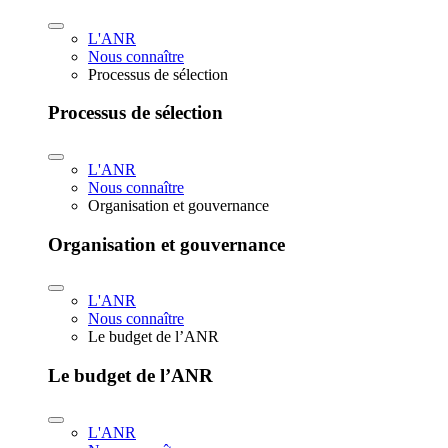
L'ANR
Nous connaître
Processus de sélection
Processus de sélection
L'ANR
Nous connaître
Organisation et gouvernance
Organisation et gouvernance
L'ANR
Nous connaître
Le budget de l’ANR
Le budget de l’ANR
L'ANR