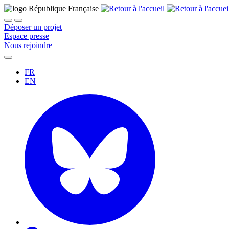
Déposer un projet
Espace presse
Nous rejoindre
FR
EN