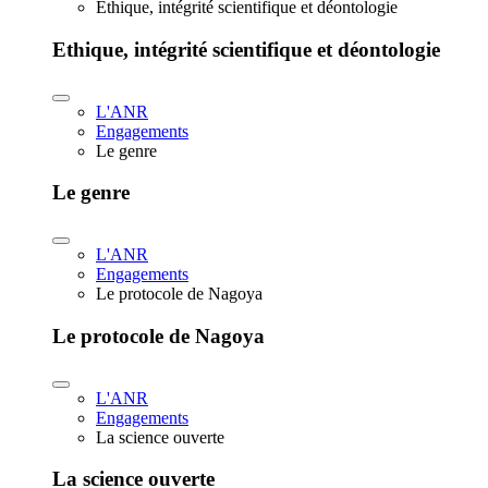
Ethique, intégrité scientifique et déontologie
Ethique, intégrité scientifique et déontologie
L'ANR
Engagements
Le genre
Le genre
L'ANR
Engagements
Le protocole de Nagoya
Le protocole de Nagoya
L'ANR
Engagements
La science ouverte
La science ouverte