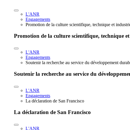
L'ANR
Engagements
Promotion de la culture scientifique, technique et industr
Promotion de la culture scientifique, technique et
L'ANR
Engagements
Soutenir la recherche au service du développement durab
Soutenir la recherche au service du développeme
L'ANR
Engagements
La déclaration de San Francisco
La déclaration de San Francisco
L'ANR