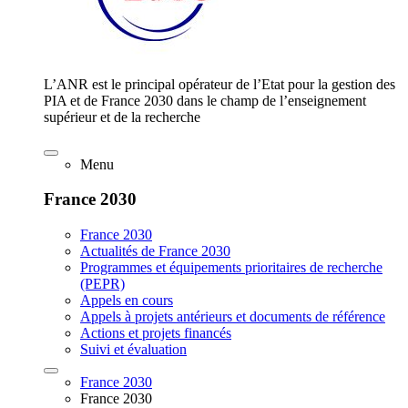
L’ANR est le principal opérateur de l’Etat pour la gestion des
PIA et de France 2030 dans le champ de l’enseignement
supérieur et de la recherche
Menu
France 2030
France 2030
Actualités de France 2030
Programmes et équipements prioritaires de recherche
(PEPR)
Appels en cours
Appels à projets antérieurs et documents de référence
Actions et projets financés
Suivi et évaluation
France 2030
France 2030