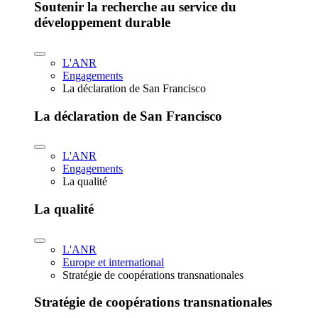
Soutenir la recherche au service du
développement durable
L'ANR
Engagements
La déclaration de San Francisco
La déclaration de San Francisco
L'ANR
Engagements
La qualité
La qualité
L'ANR
Europe et international
Stratégie de coopérations transnationales
Stratégie de coopérations transnationales