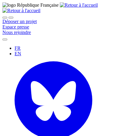
Déposer un projet
Espace presse
Nous rejoindre
FR
EN