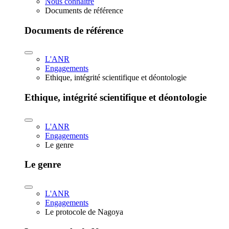
Nous connaître
Documents de référence
Documents de référence
L'ANR
Engagements
Ethique, intégrité scientifique et déontologie
Ethique, intégrité scientifique et déontologie
L'ANR
Engagements
Le genre
Le genre
L'ANR
Engagements
Le protocole de Nagoya