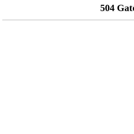
504 Gat