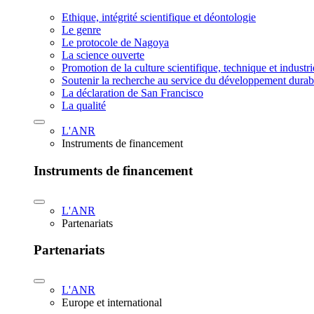
Ethique, intégrité scientifique et déontologie
Le genre
Le protocole de Nagoya
La science ouverte
Promotion de la culture scientifique, technique et industr
Soutenir la recherche au service du développement durab
La déclaration de San Francisco
La qualité
L'ANR
Instruments de financement
Instruments de financement
L'ANR
Partenariats
Partenariats
L'ANR
Europe et international