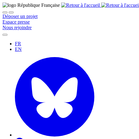
Déposer un projet
Espace presse
Nous rejoindre
FR
EN