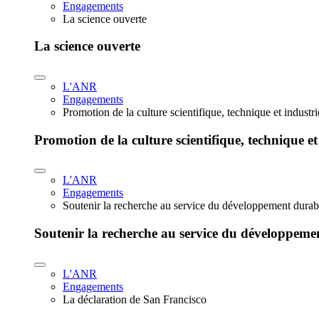
Engagements
La science ouverte
La science ouverte
L'ANR
Engagements
Promotion de la culture scientifique, technique et industr
Promotion de la culture scientifique, technique et
L'ANR
Engagements
Soutenir la recherche au service du développement durab
Soutenir la recherche au service du développeme
L'ANR
Engagements
La déclaration de San Francisco