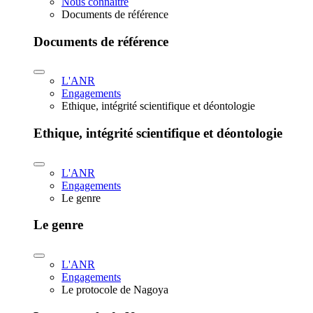
Nous connaître
Documents de référence
Documents de référence
L'ANR
Engagements
Ethique, intégrité scientifique et déontologie
Ethique, intégrité scientifique et déontologie
L'ANR
Engagements
Le genre
Le genre
L'ANR
Engagements
Le protocole de Nagoya