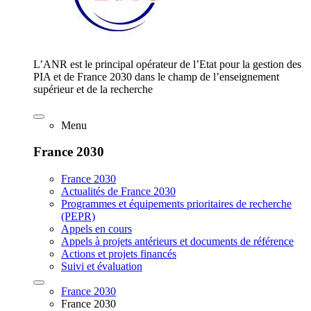
L’ANR est le principal opérateur de l’Etat pour la gestion des
PIA et de France 2030 dans le champ de l’enseignement
supérieur et de la recherche
Menu
France 2030
France 2030
Actualités de France 2030
Programmes et équipements prioritaires de recherche
(PEPR)
Appels en cours
Appels à projets antérieurs et documents de référence
Actions et projets financés
Suivi et évaluation
France 2030
France 2030