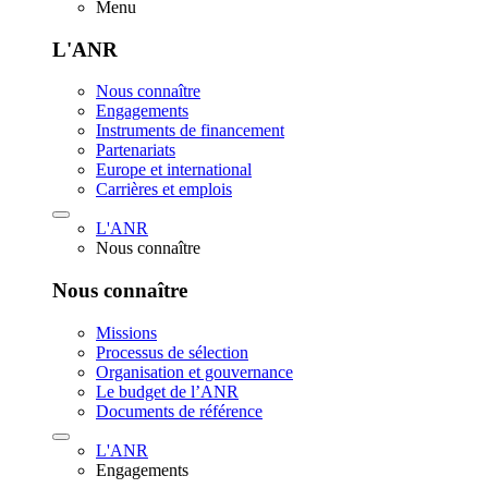
Menu
L'ANR
Nous connaître
Engagements
Instruments de financement
Partenariats
Europe et international
Carrières et emplois
L'ANR
Nous connaître
Nous connaître
Missions
Processus de sélection
Organisation et gouvernance
Le budget de l’ANR
Documents de référence
L'ANR
Engagements