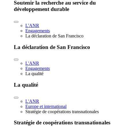
Soutenir la recherche au service du
développement durable
L'ANR
Engagements
La déclaration de San Francisco
La déclaration de San Francisco
L'ANR
Engagements
La qualité
La qualité
L'ANR
Europe et international
Stratégie de coopérations transnationales
Stratégie de coopérations transnationales