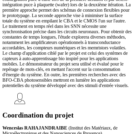
intégration puce à plaquette (wafer) lors de la deuxième itération. La
première approche permet des schémas de connexion flexibles pour
le prototypage. La seconde approche vise à minimiser la surface
totale du système en empilant le CBA et le CMOS l'un sur l'autre.
Le traitement en temps réel dans les SNN nécessite une
synchronisation précise dans les circuits neuronaux. Pour obtenir des
constantes de temps longues, l'étude explorera diverses méthodes,
notamment les amplificateurs opérationnels à transconductance
accordables, les compteurs numériques et les memristors volatiles.
Le champ d'application ciblé par le projet est celui des systèmes de
capteurs à auto-apprentissage bio inspiré pour les applications
mobiles. Le démonstrateur du projet sera utilisé et évalué pour le
repérage de mots-clés, en mettant l'accent sur la consommation
d'énergie du système. En outre, les premières recherches avec des
BFO-CBA photosensibles mettront en lumière les applications
potentielles du système développé avec des stimuli d'entrée visuels.
Coordination du projet
Wenceslas RAHAJANDRAIBE
(Institut des Matériaux, de
Microélectronique et des Nanosciences de Provence)