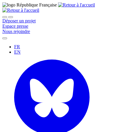
Déposer un projet
Espace presse
Nous rejoindre
FR
EN