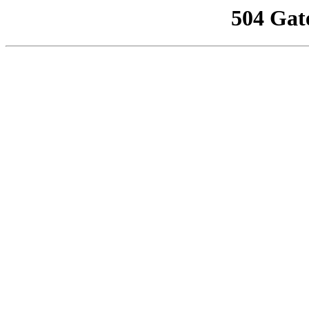
504 Gat