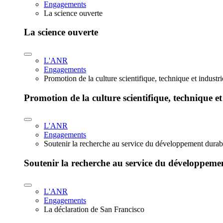
Engagements
La science ouverte
La science ouverte
L'ANR
Engagements
Promotion de la culture scientifique, technique et industr
Promotion de la culture scientifique, technique et
L'ANR
Engagements
Soutenir la recherche au service du développement durab
Soutenir la recherche au service du développeme
L'ANR
Engagements
La déclaration de San Francisco