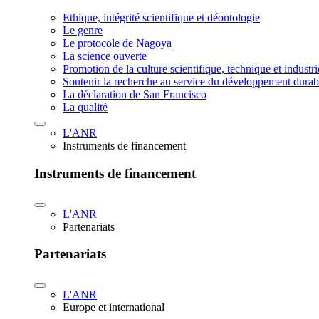
Ethique, intégrité scientifique et déontologie
Le genre
Le protocole de Nagoya
La science ouverte
Promotion de la culture scientifique, technique et industr
Soutenir la recherche au service du développement durab
La déclaration de San Francisco
La qualité
L'ANR
Instruments de financement
Instruments de financement
L'ANR
Partenariats
Partenariats
L'ANR
Europe et international