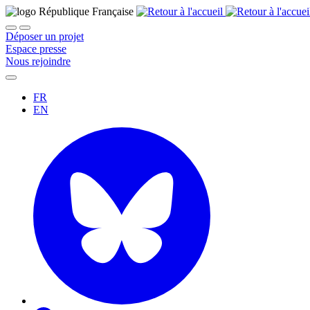
Déposer un projet
Espace presse
Nous rejoindre
FR
EN