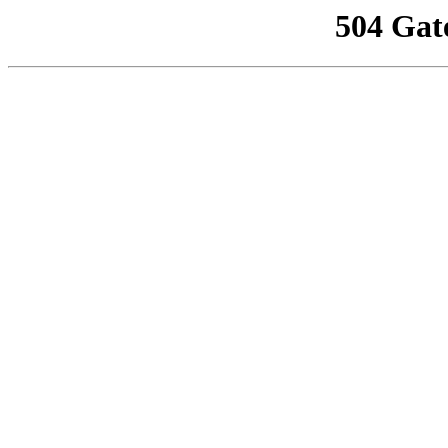
504 Gat