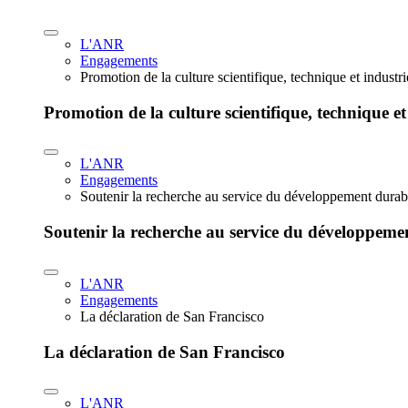
L'ANR
Engagements
Promotion de la culture scientifique, technique et industr
Promotion de la culture scientifique, technique et
L'ANR
Engagements
Soutenir la recherche au service du développement durab
Soutenir la recherche au service du développeme
L'ANR
Engagements
La déclaration de San Francisco
La déclaration de San Francisco
L'ANR