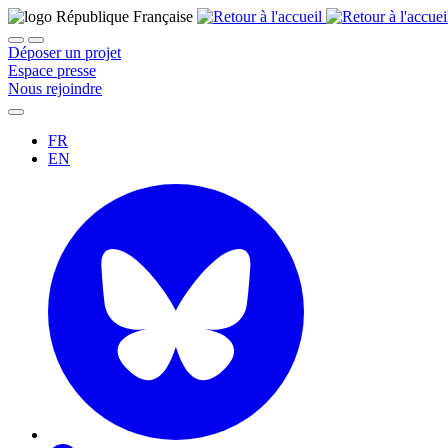
Déposer un projet
Espace presse
Nous rejoindre
FR
EN