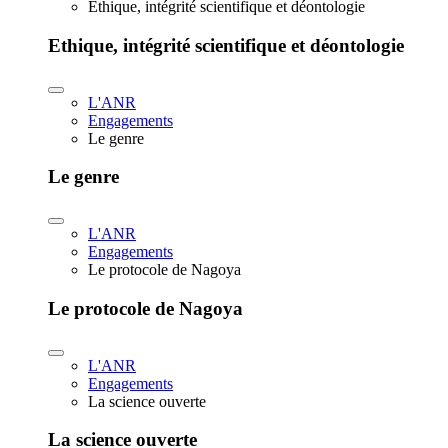
Ethique, intégrité scientifique et déontologie
Ethique, intégrité scientifique et déontologie
L'ANR
Engagements
Le genre
Le genre
L'ANR
Engagements
Le protocole de Nagoya
Le protocole de Nagoya
L'ANR
Engagements
La science ouverte
La science ouverte