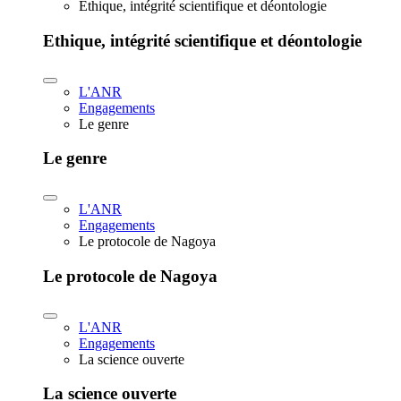
Ethique, intégrité scientifique et déontologie
Ethique, intégrité scientifique et déontologie
L'ANR
Engagements
Le genre
Le genre
L'ANR
Engagements
Le protocole de Nagoya
Le protocole de Nagoya
L'ANR
Engagements
La science ouverte
La science ouverte