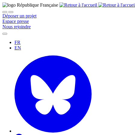
Déposer un projet
Espace presse
Nous rejoindre
FR
EN