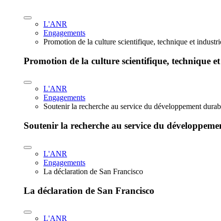
L'ANR
Engagements
Promotion de la culture scientifique, technique et industr
Promotion de la culture scientifique, technique et
L'ANR
Engagements
Soutenir la recherche au service du développement durab
Soutenir la recherche au service du développeme
L'ANR
Engagements
La déclaration de San Francisco
La déclaration de San Francisco
L'ANR