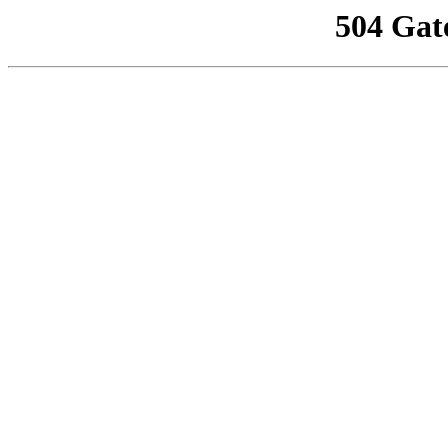
504 Gat