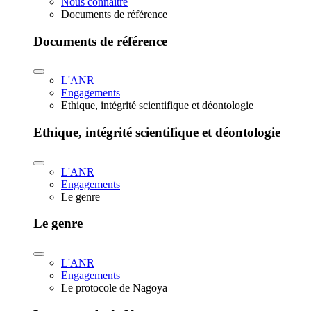
Nous connaître
Documents de référence
Documents de référence
L'ANR
Engagements
Ethique, intégrité scientifique et déontologie
Ethique, intégrité scientifique et déontologie
L'ANR
Engagements
Le genre
Le genre
L'ANR
Engagements
Le protocole de Nagoya