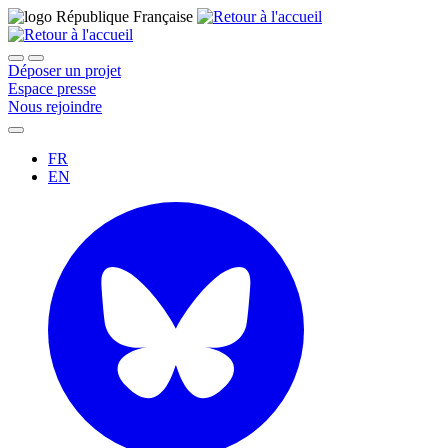
Déposer un projet
Espace presse
Nous rejoindre
FR
EN