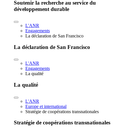
Soutenir la recherche au service du
développement durable
L'ANR
Engagements
La déclaration de San Francisco
La déclaration de San Francisco
L'ANR
Engagements
La qualité
La qualité
L'ANR
Europe et international
Stratégie de coopérations transnationales
Stratégie de coopérations transnationales