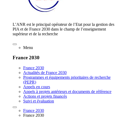
L’ANR est le principal opérateur de l’Etat pour la gestion des
PIA et de France 2030 dans le champ de l’enseignement
supérieur et de la recherche
Menu
France 2030
France 2030
Actualités de France 2030
Programmes et équipements prioritaires de recherche
(PEPR)
Appels en cours
Appels à projets antérieurs et documents de référence
Actions et projets financés
Suivi et évaluation
France 2030
France 2030