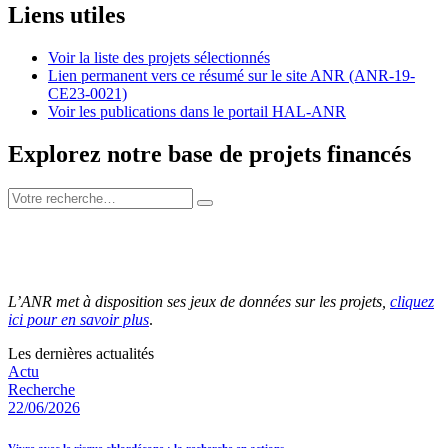
Liens utiles
Voir la liste des projets sélectionnés
Lien permanent vers ce résumé sur le site ANR (ANR-19-
CE23-0021)
Voir les publications dans le portail HAL-ANR
Explorez notre base de projets financés
L’ANR met à disposition ses jeux de données sur les projets,
cliquez
ici pour en savoir plus
.
Les dernières actualités
Actu
Recherche
22/06/2026
Vivre avec le risque chlordécone : la recherche en actions