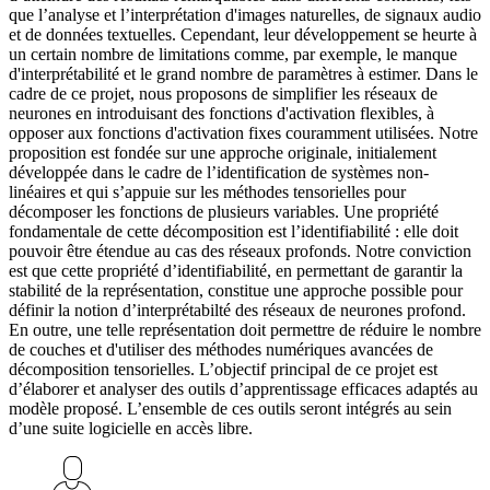
que l’analyse et l’interprétation d'images naturelles, de signaux audio
et de données textuelles. Cependant, leur développement se heurte à
un certain nombre de limitations comme, par exemple, le manque
d'interprétabilité et le grand nombre de paramètres à estimer. Dans le
cadre de ce projet, nous proposons de simplifier les réseaux de
neurones en introduisant des fonctions d'activation flexibles, à
opposer aux fonctions d'activation fixes couramment utilisées. Notre
proposition est fondée sur une approche originale, initialement
développée dans le cadre de l’identification de systèmes non-
linéaires et qui s’appuie sur les méthodes tensorielles pour
décomposer les fonctions de plusieurs variables. Une propriété
fondamentale de cette décomposition est l’identifiabilité : elle doit
pouvoir être étendue au cas des réseaux profonds. Notre conviction
est que cette propriété d’identifiabilité, en permettant de garantir la
stabilité de la représentation, constitue une approche possible pour
définir la notion d’interprétabilté des réseaux de neurones profond.
En outre, une telle représentation doit permettre de réduire le nombre
de couches et d'utiliser des méthodes numériques avancées de
décomposition tensorielles. L’objectif principal de ce projet est
d’élaborer et analyser des outils d’apprentissage efficaces adaptés au
modèle proposé. L’ensemble de ces outils seront intégrés au sein
d’une suite logicielle en accès libre.