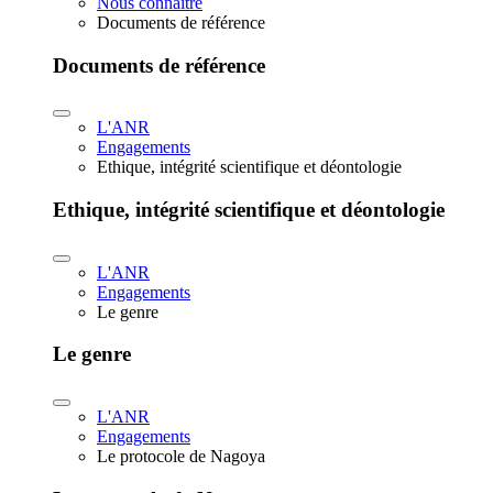
Nous connaître
Documents de référence
Documents de référence
L'ANR
Engagements
Ethique, intégrité scientifique et déontologie
Ethique, intégrité scientifique et déontologie
L'ANR
Engagements
Le genre
Le genre
L'ANR
Engagements
Le protocole de Nagoya