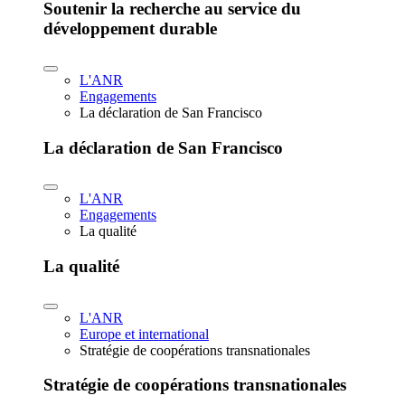
Soutenir la recherche au service du
développement durable
L'ANR
Engagements
La déclaration de San Francisco
La déclaration de San Francisco
L'ANR
Engagements
La qualité
La qualité
L'ANR
Europe et international
Stratégie de coopérations transnationales
Stratégie de coopérations transnationales