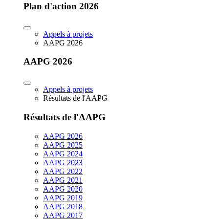
Plan d'action 2026
Appels à projets
AAPG 2026
AAPG 2026
Appels à projets
Résultats de l'AAPG
Résultats de l'AAPG
AAPG 2026
AAPG 2025
AAPG 2024
AAPG 2023
AAPG 2022
AAPG 2021
AAPG 2020
AAPG 2019
AAPG 2018
AAPG 2017