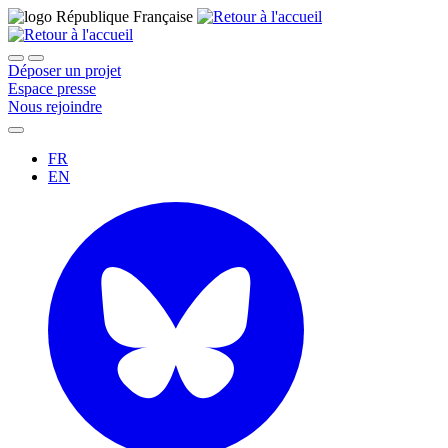
Déposer un projet
Espace presse
Nous rejoindre
FR
EN