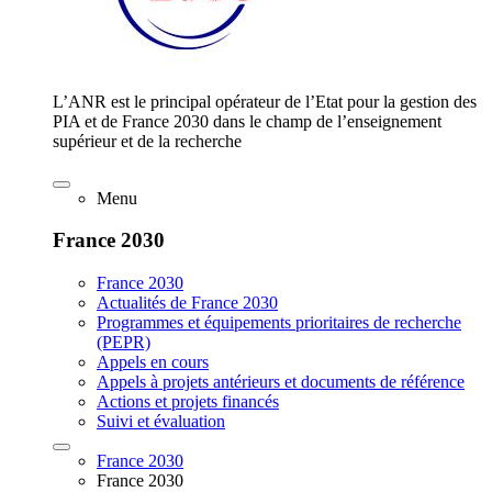
L’ANR est le principal opérateur de l’Etat pour la gestion des
PIA et de France 2030 dans le champ de l’enseignement
supérieur et de la recherche
Menu
France 2030
France 2030
Actualités de France 2030
Programmes et équipements prioritaires de recherche
(PEPR)
Appels en cours
Appels à projets antérieurs et documents de référence
Actions et projets financés
Suivi et évaluation
France 2030
France 2030