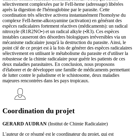
sélectivement complexées par le FeII-heme (adressage) libérées
après la digestion de l'hémoglobine par le parasite. Cette
coordination très sélective activera instantanément l'homolyse du
complexe FeII-heme-alkoxyamine (activation) en générant des
espèces radicalaires fortement réactives (médicaments): un radical
nitroxyle (R1R2NO•) et un radical alkyle (•R3). Ces espèces
instables causeront des désordres biologiques irréversibles via un
mécanisme radicalaire jusqu'à la destruction du parasite. Ainsi, le
point clé de ce projet est à la fois de générer des espèces radicalaires
sélectivement en utilisant le métabolisme du parasite et d'utiliser la
robustesse de la chimie radicalaire pour guérir les patients de ces
deux maladies parasitaires. En conclusion, nous proposons
d'élaborer et de développer une famille de médicaments permettant
de lutter contre le paludisme et le schistosome, deux maladies
majeures rencontrées dans les pays tropicaux.
Coordination du projet
GERARD AUDRAN
(Institut de Chimie Radicalaire)
L'auteur de ce résumé est le coordinateur du projet, qui est