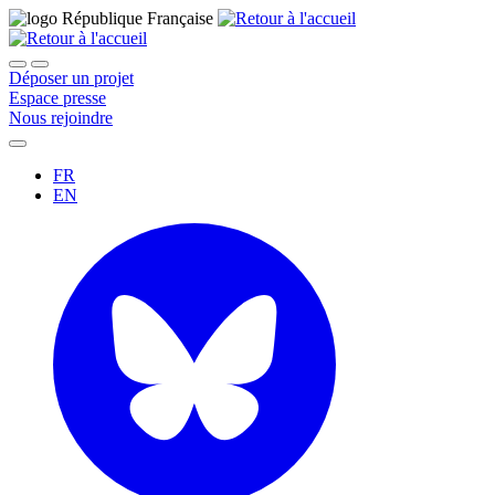
Déposer un projet
Espace presse
Nous rejoindre
FR
EN