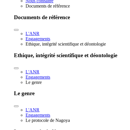
Nous connaître
Documents de référence
Documents de référence
L'ANR
Engagements
Ethique, intégrité scientifique et déontologie
Ethique, intégrité scientifique et déontologie
L'ANR
Engagements
Le genre
Le genre
L'ANR
Engagements
Le protocole de Nagoya