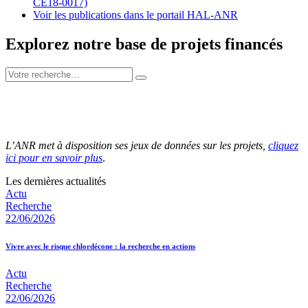
CE18-0017)
Voir les publications dans le portail HAL-ANR
Explorez notre base de projets financés
L’ANR met à disposition ses jeux de données sur les projets,
cliquez
ici pour en savoir plus
.
Les dernières actualités
Actu
Recherche
22/06/2026
Vivre avec le risque chlordécone : la recherche en actions
Actu
Recherche
22/06/2026