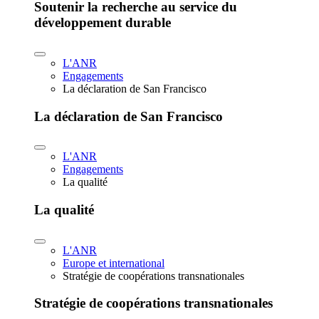
Soutenir la recherche au service du
développement durable
L'ANR
Engagements
La déclaration de San Francisco
La déclaration de San Francisco
L'ANR
Engagements
La qualité
La qualité
L'ANR
Europe et international
Stratégie de coopérations transnationales
Stratégie de coopérations transnationales