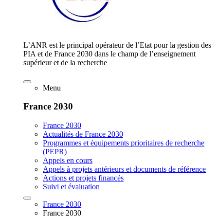
L’ANR est le principal opérateur de l’Etat pour la gestion des
PIA et de France 2030 dans le champ de l’enseignement
supérieur et de la recherche
Menu
France 2030
France 2030
Actualités de France 2030
Programmes et équipements prioritaires de recherche
(PEPR)
Appels en cours
Appels à projets antérieurs et documents de référence
Actions et projets financés
Suivi et évaluation
France 2030
France 2030