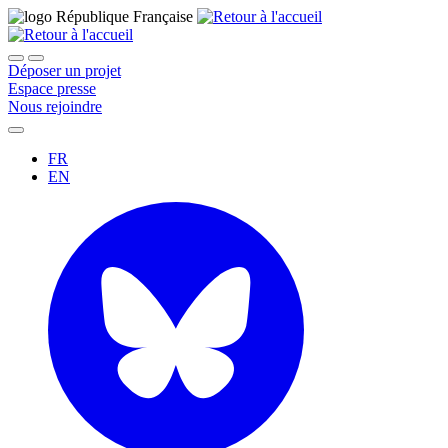
Déposer un projet
Espace presse
Nous rejoindre
FR
EN