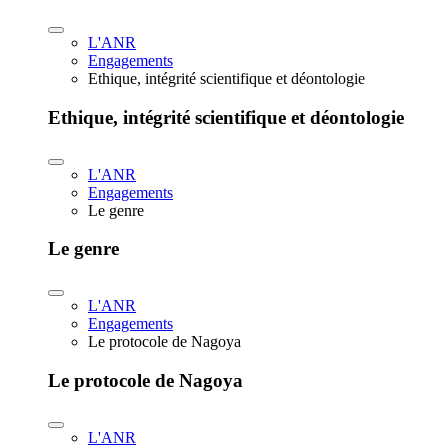
L'ANR
Engagements
Ethique, intégrité scientifique et déontologie
Ethique, intégrité scientifique et déontologie
L'ANR
Engagements
Le genre
Le genre
L'ANR
Engagements
Le protocole de Nagoya
Le protocole de Nagoya
L'ANR