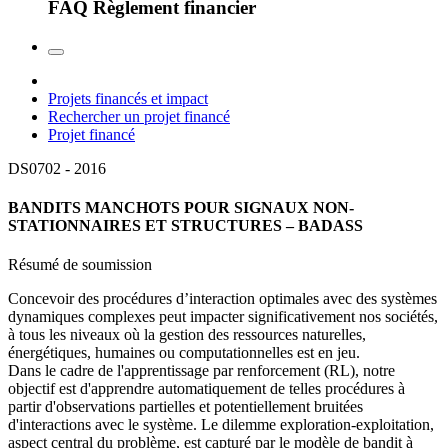
FAQ Règlement financier
Projets financés et impact
Rechercher un projet financé
Projet financé
DS0702 -
2016
BANDITS MANCHOTS POUR SIGNAUX NON-
STATIONNAIRES ET STRUCTURES – BADASS
Résumé de soumission
Concevoir des procédures d’interaction optimales avec des systèmes
dynamiques complexes peut impacter significativement nos sociétés,
à tous les niveaux où la gestion des ressources naturelles,
énergétiques, humaines ou computationnelles est en jeu.
Dans le cadre de l'apprentissage par renforcement (RL), notre
objectif est d'apprendre automatiquement de telles procédures à
partir d'observations partielles et potentiellement bruitées
d'interactions avec le système. Le dilemme exploration-exploitation,
aspect central du problème, est capturé par le modèle de bandit à