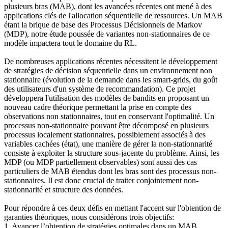
plusieurs bras (MAB), dont les avancées récentes ont mené à des
applications clés de l'allocation séquentielle de ressources. Un MAB
étant la brique de base des Processus Décisionnels de Markov
(MDP), notre étude poussée de variantes non-stationnaires de ce
modèle impactera tout le domaine du RL.
De nombreuses applications récentes nécessitent le développement
de stratégies de décision séquentielle dans un environnement non
stationnaire (évolution de la demande dans les smart-grids, du goût
des utilisateurs d'un système de recommandation). Ce projet
développera l'utilisation des modèles de bandits en proposant un
nouveau cadre théorique permettant la prise en compte des
observations non stationnaires, tout en conservant l'optimalité. Un
processus non-stationnaire pouvant être décomposé en plusieurs
processus localement stationnaires, possiblement associés à des
variables cachées (état), une manière de gérer la non-stationnarité
consiste à exploiter la structure sous-jacente du problème. Ainsi, les
MDP (ou MDP partiellement observables) sont aussi des cas
particuliers de MAB étendus dont les bras sont des processus non-
stationnaires. Il est donc crucial de traiter conjointement non-
stationnarité et structure des données.
Pour répondre à ces deux défis en mettant l'accent sur l'obtention de
garanties théoriques, nous considérons trois objectifs:
1. Avancer l’obtention de stratégies optimales dans un MAB