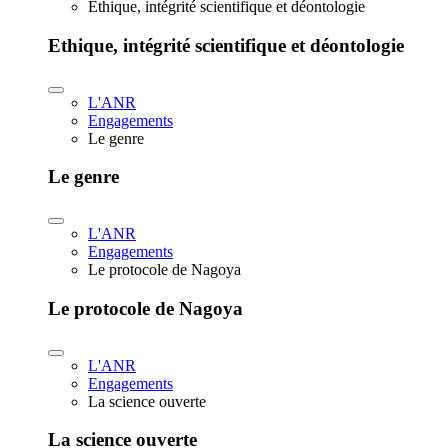
Ethique, intégrité scientifique et déontologie
Ethique, intégrité scientifique et déontologie
L'ANR
Engagements
Le genre
Le genre
L'ANR
Engagements
Le protocole de Nagoya
Le protocole de Nagoya
L'ANR
Engagements
La science ouverte
La science ouverte