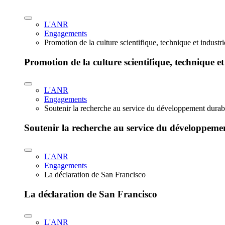
L'ANR
Engagements
Promotion de la culture scientifique, technique et industr
Promotion de la culture scientifique, technique et
L'ANR
Engagements
Soutenir la recherche au service du développement durab
Soutenir la recherche au service du développeme
L'ANR
Engagements
La déclaration de San Francisco
La déclaration de San Francisco
L'ANR