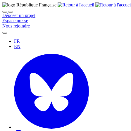
Déposer un projet
Espace presse
Nous rejoindre
FR
EN