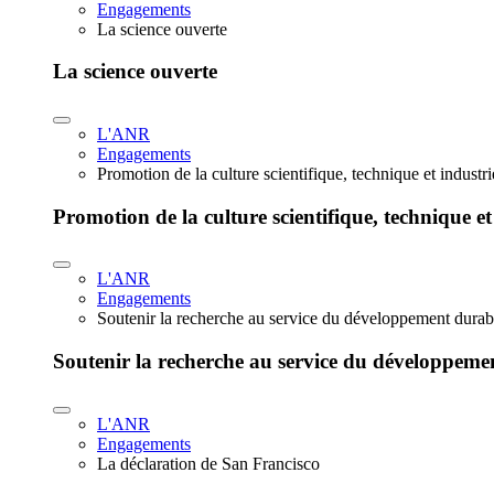
Engagements
La science ouverte
La science ouverte
L'ANR
Engagements
Promotion de la culture scientifique, technique et industr
Promotion de la culture scientifique, technique et
L'ANR
Engagements
Soutenir la recherche au service du développement durab
Soutenir la recherche au service du développeme
L'ANR
Engagements
La déclaration de San Francisco