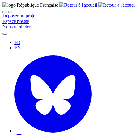
Déposer un projet
Espace presse
Nous rejoindre
FR
EN