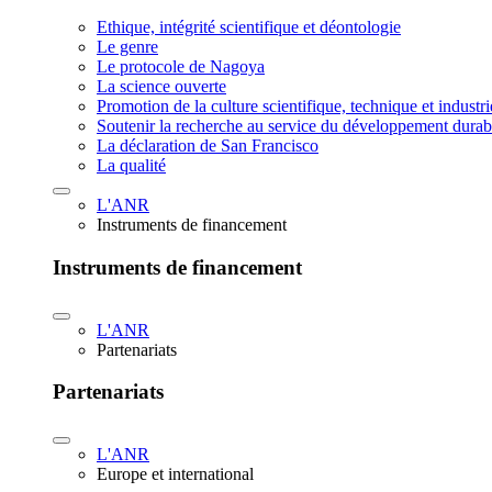
Ethique, intégrité scientifique et déontologie
Le genre
Le protocole de Nagoya
La science ouverte
Promotion de la culture scientifique, technique et industr
Soutenir la recherche au service du développement durab
La déclaration de San Francisco
La qualité
L'ANR
Instruments de financement
Instruments de financement
L'ANR
Partenariats
Partenariats
L'ANR
Europe et international