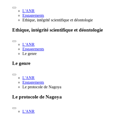
L'ANR
Engagements
Ethique, intégrité scientifique et déontologie
Ethique, intégrité scientifique et déontologie
L'ANR
Engagements
Le genre
Le genre
L'ANR
Engagements
Le protocole de Nagoya
Le protocole de Nagoya
L'ANR