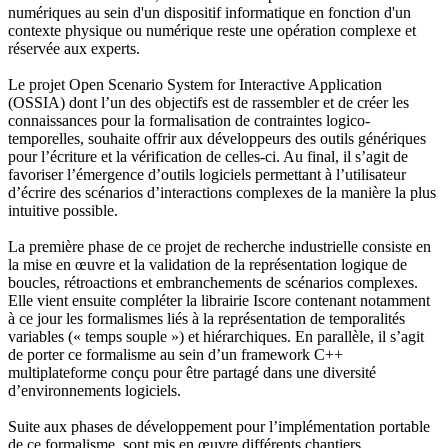
numériques au sein d'un dispositif informatique en fonction d'un
contexte physique ou numérique reste une opération complexe et
réservée aux experts.
Le projet Open Scenario System for Interactive Application
(OSSIA) dont l’un des objectifs est de rassembler et de créer les
connaissances pour la formalisation de contraintes logico-
temporelles, souhaite offrir aux développeurs des outils génériques
pour l’écriture et la vérification de celles-ci. Au final, il s’agit de
favoriser l’émergence d’outils logiciels permettant à l’utilisateur
d’écrire des scénarios d’interactions complexes de la manière la plus
intuitive possible.
La première phase de ce projet de recherche industrielle consiste en
la mise en œuvre et la validation de la représentation logique de
boucles, rétroactions et embranchements de scénarios complexes.
Elle vient ensuite compléter la librairie Iscore contenant notamment
à ce jour les formalismes liés à la représentation de temporalités
variables (« temps souple ») et hiérarchiques. En parallèle, il s’agit
de porter ce formalisme au sein d’un framework C++
multiplateforme conçu pour être partagé dans une diversité
d’environnements logiciels.
Suite aux phases de développement pour l’implémentation portable
de ce formalisme, sont mis en œuvre différents chantiers