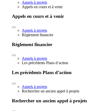
Appels à projets
Appels en cours et à venir
Appels en cours et à venir
Appels à projets
Règlement financier
Règlement financier
Appels à projets
Les précédents Plans d’action
Les précédents Plans d’action
Appels à projets
Rechercher un ancien appel à projets
Rechercher un ancien appel à projets