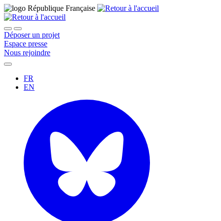
Déposer un projet
Espace presse
Nous rejoindre
FR
EN