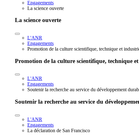
Engagements
La science ouverte
La science ouverte
L'ANR
Engagements
Promotion de la culture scientifique, technique et industr
Promotion de la culture scientifique, technique et
L'ANR
Engagements
Soutenir la recherche au service du développement durab
Soutenir la recherche au service du développeme
L'ANR
Engagements
La déclaration de San Francisco