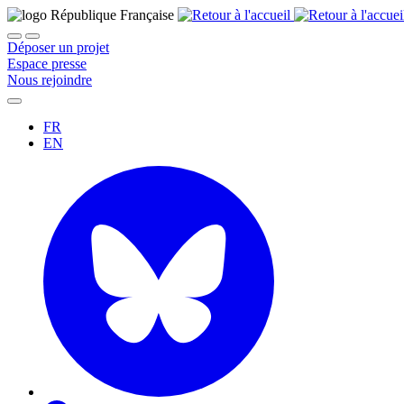
Déposer un projet
Espace presse
Nous rejoindre
FR
EN