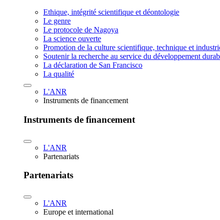
Ethique, intégrité scientifique et déontologie
Le genre
Le protocole de Nagoya
La science ouverte
Promotion de la culture scientifique, technique et industr
Soutenir la recherche au service du développement durab
La déclaration de San Francisco
La qualité
L'ANR
Instruments de financement
Instruments de financement
L'ANR
Partenariats
Partenariats
L'ANR
Europe et international