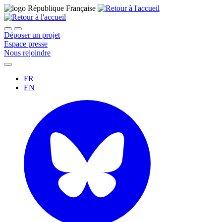
Déposer un projet
Espace presse
Nous rejoindre
FR
EN