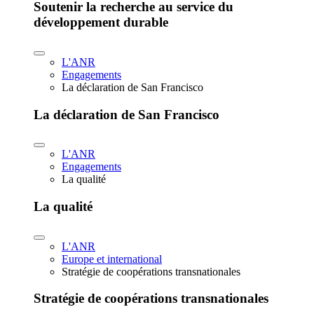
Soutenir la recherche au service du
développement durable
L'ANR
Engagements
La déclaration de San Francisco
La déclaration de San Francisco
L'ANR
Engagements
La qualité
La qualité
L'ANR
Europe et international
Stratégie de coopérations transnationales
Stratégie de coopérations transnationales