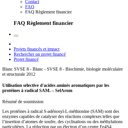
Contact
FAQ
FAQ Règlement financier
FAQ Règlement financier
Projets financés et impact
Rechercher un projet financé
Projet financé
Blanc SVSE 8 - Blanc - SVSE 8 - Biochimie, biologie moléculaire
et structurale
2012
Utilisation sélective d'acides aminés aromatiques par les
protéines à radical SAM. – SelArom
Résumé de soumission
Les protéines à radical S-adénosyl-L-méthionine (SAM) sont des
enzymes capables de catalyser des réactions complexes telles que
l’insertion d’atomes de soufre, des cyclisations ou des méthylations
particulières. La réduction par un électron d’un centre Fe4S4