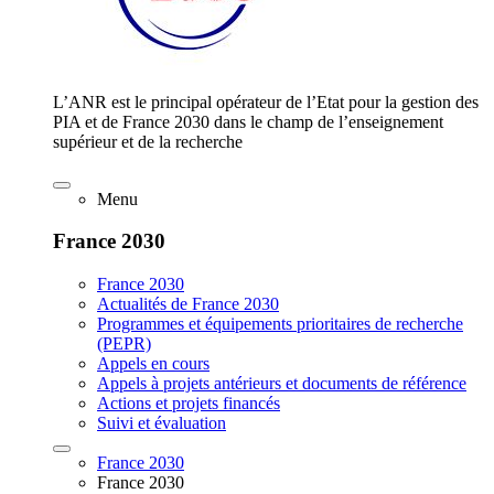
L’ANR est le principal opérateur de l’Etat pour la gestion des
PIA et de France 2030 dans le champ de l’enseignement
supérieur et de la recherche
Menu
France 2030
France 2030
Actualités de France 2030
Programmes et équipements prioritaires de recherche
(PEPR)
Appels en cours
Appels à projets antérieurs et documents de référence
Actions et projets financés
Suivi et évaluation
France 2030
France 2030