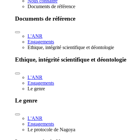
Nous connaître
Documents de référence
Documents de référence
L'ANR
Engagements
Ethique, intégrité scientifique et déontologie
Ethique, intégrité scientifique et déontologie
L'ANR
Engagements
Le genre
Le genre
L'ANR
Engagements
Le protocole de Nagoya