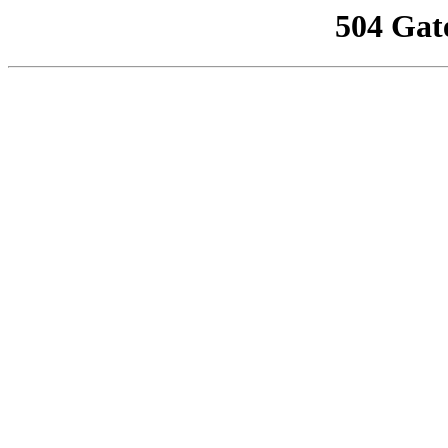
504 Gat