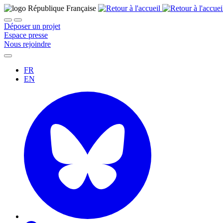
Déposer un projet
Espace presse
Nous rejoindre
FR
EN