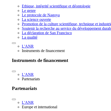
Ethique, intégrité scientifique et déontologie
Le genre
Le protocole de Nagoya
La science ouverte
Promotion de la culture scientifique, technique et industr
Soutenir la recherche au service du développement durab
La déclaration de San Francisco
La qualité
L'ANR
Instruments de financement
Instruments de financement
L'ANR
Partenariats
Partenariats
L'ANR
Europe et international