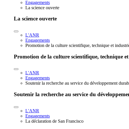
Engagements
La science ouverte
La science ouverte
L'ANR
Engagements
Promotion de la culture scientifique, technique et industr
Promotion de la culture scientifique, technique et
L'ANR
Engagements
Soutenir la recherche au service du développement durab
Soutenir la recherche au service du développeme
L'ANR
Engagements
La déclaration de San Francisco