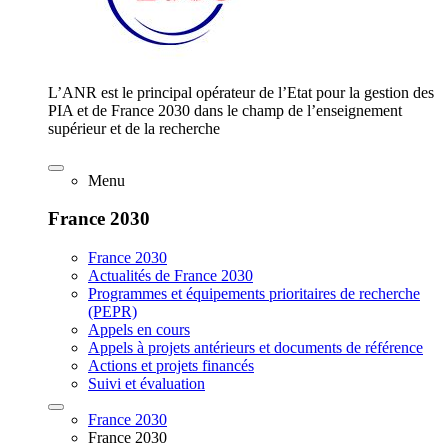
L’ANR est le principal opérateur de l’Etat pour la gestion des
PIA et de France 2030 dans le champ de l’enseignement
supérieur et de la recherche
Menu
France 2030
France 2030
Actualités de France 2030
Programmes et équipements prioritaires de recherche
(PEPR)
Appels en cours
Appels à projets antérieurs et documents de référence
Actions et projets financés
Suivi et évaluation
France 2030
France 2030