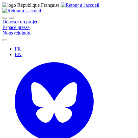
Déposer un projet
Espace presse
Nous rejoindre
FR
EN