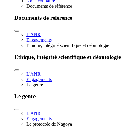
Nous connaître
Documents de référence
Documents de référence
L'ANR
Engagements
Ethique, intégrité scientifique et déontologie
Ethique, intégrité scientifique et déontologie
L'ANR
Engagements
Le genre
Le genre
L'ANR
Engagements
Le protocole de Nagoya