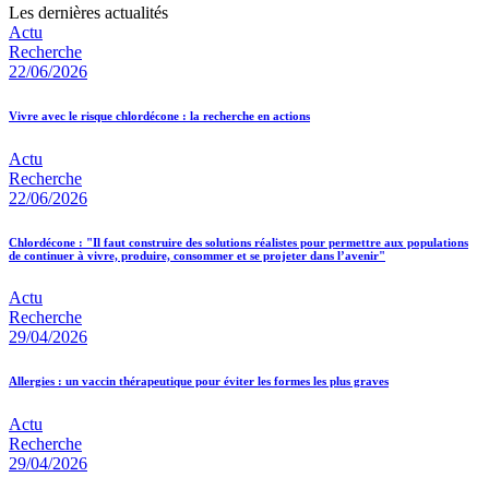
Les dernières actualités
Actu
Recherche
22/06/2026
Vivre avec le risque chlordécone : la recherche en actions
Actu
Recherche
22/06/2026
Chlordécone : "Il faut construire des solutions réalistes pour permettre aux populations
de continuer à vivre, produire, consommer et se projeter dans l’avenir"
Actu
Recherche
29/04/2026
Allergies : un vaccin thérapeutique pour éviter les formes les plus graves
Actu
Recherche
29/04/2026