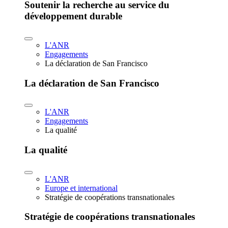
Soutenir la recherche au service du
développement durable
L'ANR
Engagements
La déclaration de San Francisco
La déclaration de San Francisco
L'ANR
Engagements
La qualité
La qualité
L'ANR
Europe et international
Stratégie de coopérations transnationales
Stratégie de coopérations transnationales