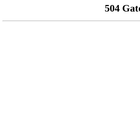
504 Gat