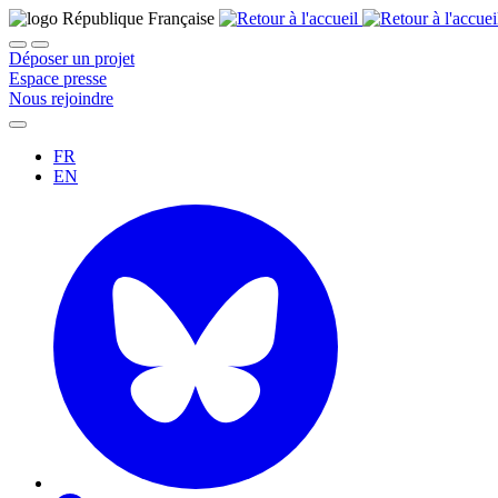
Déposer un projet
Espace presse
Nous rejoindre
FR
EN