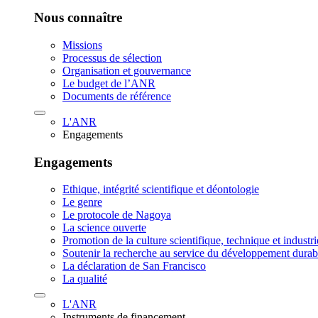
Nous connaître
Missions
Processus de sélection
Organisation et gouvernance
Le budget de l’ANR
Documents de référence
L'ANR
Engagements
Engagements
Ethique, intégrité scientifique et déontologie
Le genre
Le protocole de Nagoya
La science ouverte
Promotion de la culture scientifique, technique et industr
Soutenir la recherche au service du développement durab
La déclaration de San Francisco
La qualité
L'ANR
Instruments de financement