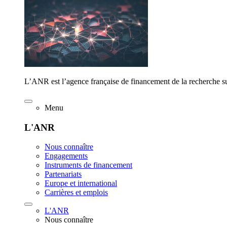
L’ANR est l’agence française de financement de la recherche su
Menu
L'ANR
Nous connaître
Engagements
Instruments de financement
Partenariats
Europe et international
Carrières et emplois
L'ANR
Nous connaître