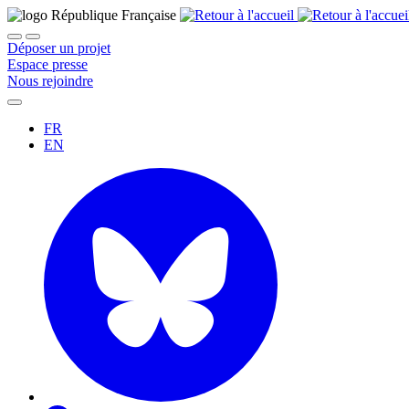
Déposer un projet
Espace presse
Nous rejoindre
FR
EN