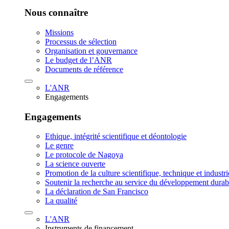
Nous connaître
Missions
Processus de sélection
Organisation et gouvernance
Le budget de l’ANR
Documents de référence
L'ANR
Engagements
Engagements
Ethique, intégrité scientifique et déontologie
Le genre
Le protocole de Nagoya
La science ouverte
Promotion de la culture scientifique, technique et industr
Soutenir la recherche au service du développement durab
La déclaration de San Francisco
La qualité
L'ANR
Instruments de financement