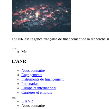
L’ANR est l’agence française de financement de la recherche su
Menu
L'ANR
Nous connaître
Engagements
Instruments de financement
Partenariats
Europe et international
Carrières et emplois
L'ANR
Nous connaître