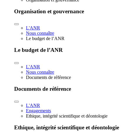
Organisation et gouvernance
L'ANR
Nous connaître
Le budget de l’ANR
Le budget de l’ANR
L'ANR
Nous connaître
Documents de référence
Documents de référence
L'ANR
Engagements
Ethique, intégrité scientifique et déontologie
Ethique, intégrité scientifique et déontologie