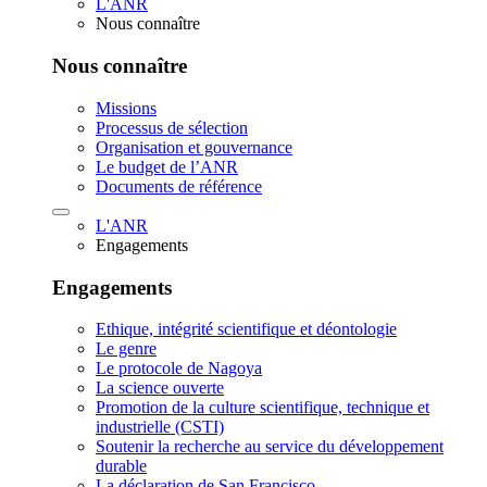
L'ANR
Nous connaître
Nous connaître
Missions
Processus de sélection
Organisation et gouvernance
Le budget de l’ANR
Documents de référence
L'ANR
Engagements
Engagements
Ethique, intégrité scientifique et déontologie
Le genre
Le protocole de Nagoya
La science ouverte
Promotion de la culture scientifique, technique et
industrielle (CSTI)
Soutenir la recherche au service du développement
durable
La déclaration de San Francisco