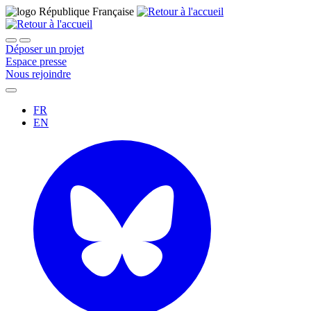
Déposer un projet
Espace presse
Nous rejoindre
FR
EN