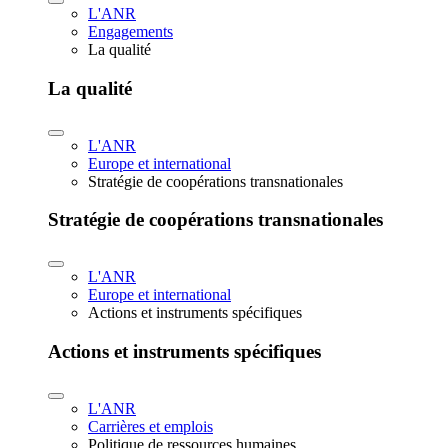
L'ANR
Engagements
La qualité
La qualité
L'ANR
Europe et international
Stratégie de coopérations transnationales
Stratégie de coopérations transnationales
L'ANR
Europe et international
Actions et instruments spécifiques
Actions et instruments spécifiques
L'ANR
Carrières et emplois
Politique de ressources humaines