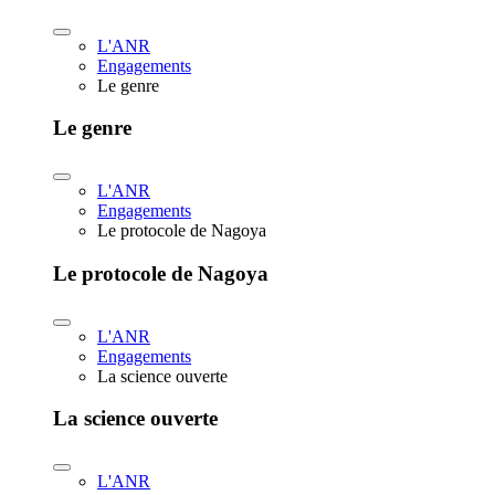
L'ANR
Engagements
Le genre
Le genre
L'ANR
Engagements
Le protocole de Nagoya
Le protocole de Nagoya
L'ANR
Engagements
La science ouverte
La science ouverte
L'ANR