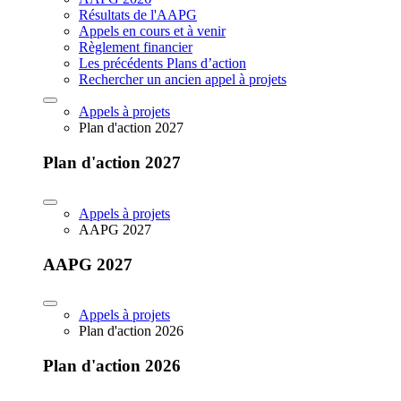
Résultats de l'AAPG
Appels en cours et à venir
Règlement financier
Les précédents Plans d’action
Rechercher un ancien appel à projets
Appels à projets
Plan d'action 2027
Plan d'action 2027
Appels à projets
AAPG 2027
AAPG 2027
Appels à projets
Plan d'action 2026
Plan d'action 2026