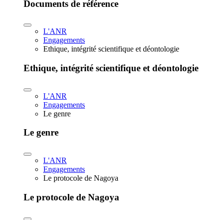
Documents de référence
L'ANR
Engagements
Ethique, intégrité scientifique et déontologie
Ethique, intégrité scientifique et déontologie
L'ANR
Engagements
Le genre
Le genre
L'ANR
Engagements
Le protocole de Nagoya
Le protocole de Nagoya