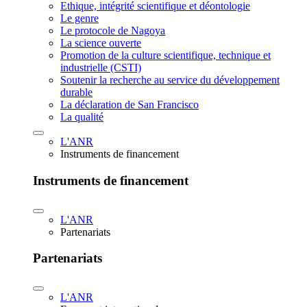
Ethique, intégrité scientifique et déontologie
Le genre
Le protocole de Nagoya
La science ouverte
Promotion de la culture scientifique, technique et
industrielle (CSTI)
Soutenir la recherche au service du développement
durable
La déclaration de San Francisco
La qualité
L'ANR
Instruments de financement
Instruments de financement
L'ANR
Partenariats
Partenariats
L'ANR