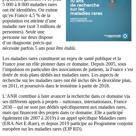
5 000 à 8 000 maladies rares
ont été identifiées. On estime
qu’en France 4,5 % de la
population est atteinte d’une
maladie rare (soit 3 millions de
personnes). Seule une
personne sur deux dispose
d’un diagnostic précis qui
nécessite parfois 5 ans pour être établi.
Les maladies rares constituent un enjeu de santé publique et la
France joue un rôle pionner dans ce domaine. Depuis 2005, sous
l’impulsion en particulier des associations de patients, la France s’est
dotée de trois plans dédiés aux maladies rares. Les aspects de
recherche sur les maladies rares ont été inclus dès le deuxième plan,
en 2011, et poursuivis dans le troisième à partir de 2018.
L’ANR contribue à faire avancer la recherche dans ce domaine via
ses différents appels à projets – nationaux, internationaux, France
2030 – qui ne sont pas dédiés spécifiquement aux maladies rares,
mais qui financent des projets dans ce domaine. Elle a participé
également (de 2007 à 2019) à un appel spécifique Maladies rares
(ERA-Net E-Rare), et depuis 2019 participe au Programme conjoint
européen sur les maladies rares (EJP RD).