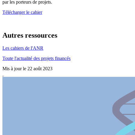
par les porteurs de projets.
Télécharger le cahier
Autres ressources
Les cahiers de l'ANR
Toute l'actualité des projets financés
Mis à jour le 22 août 2023