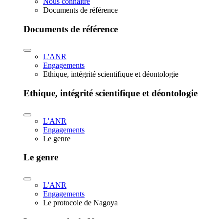
Nous connaître
Documents de référence
Documents de référence
L'ANR
Engagements
Ethique, intégrité scientifique et déontologie
Ethique, intégrité scientifique et déontologie
L'ANR
Engagements
Le genre
Le genre
L'ANR
Engagements
Le protocole de Nagoya