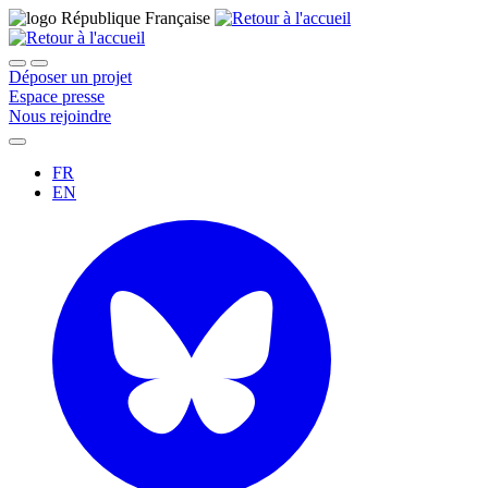
Déposer un projet
Espace presse
Nous rejoindre
FR
EN