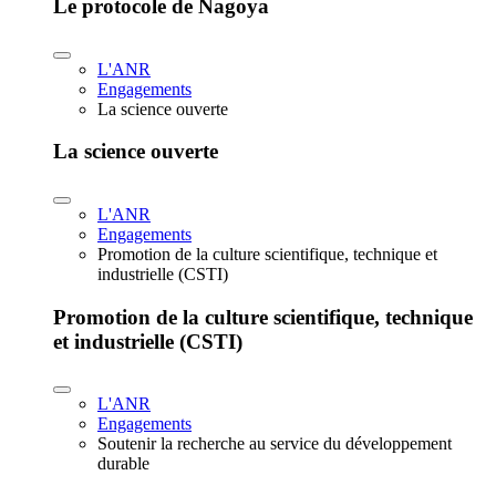
Le protocole de Nagoya
L'ANR
Engagements
La science ouverte
La science ouverte
L'ANR
Engagements
Promotion de la culture scientifique, technique et
industrielle (CSTI)
Promotion de la culture scientifique, technique
et industrielle (CSTI)
L'ANR
Engagements
Soutenir la recherche au service du développement
durable