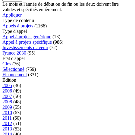
Le mois et l'année de début ou de fin ou les deux doivent être
valides et spécifiés entièrement.
Appliquer
Type de contenu
Appels à projets
(1166)
Type d'appel
Appel à projets générique
(13)
Appel à projets spécifique
(986)
Investissements d'avenir
(72)
France 2030
(95)
État d'appel
Clos
(76)
Sélectionné
(759)
Financement
(331)
Édition
2005
(36)
2006
(49)
2007
(50)
2008
(48)
2009
(55)
2010
(63)
2011
(60)
2012
(51)
2013
(53)
2014
(40)