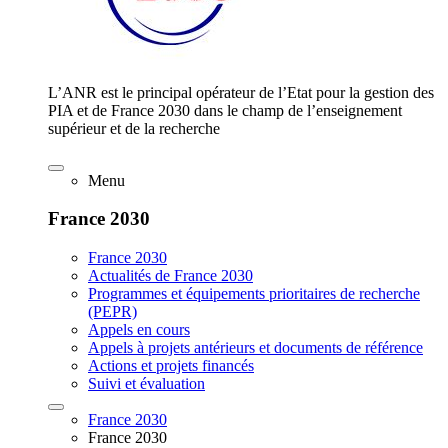
L’ANR est le principal opérateur de l’Etat pour la gestion des
PIA et de France 2030 dans le champ de l’enseignement
supérieur et de la recherche
Menu
France 2030
France 2030
Actualités de France 2030
Programmes et équipements prioritaires de recherche
(PEPR)
Appels en cours
Appels à projets antérieurs et documents de référence
Actions et projets financés
Suivi et évaluation
France 2030
France 2030