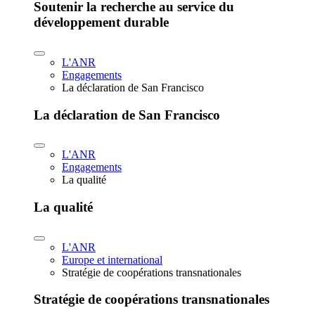
Soutenir la recherche au service du
développement durable
L'ANR
Engagements
La déclaration de San Francisco
La déclaration de San Francisco
L'ANR
Engagements
La qualité
La qualité
L'ANR
Europe et international
Stratégie de coopérations transnationales
Stratégie de coopérations transnationales