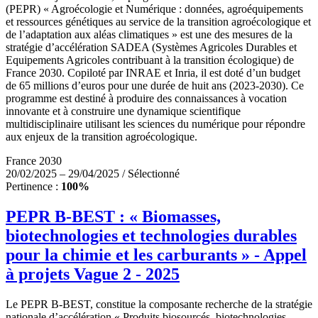
(PEPR) « Agroécologie et Numérique : données, agroéquipements
et ressources génétiques au service de la transition agroécologique et
de l’adaptation aux aléas climatiques » est une des mesures de la
stratégie d’accélération SADEA (Systèmes Agricoles Durables et
Equipements Agricoles contribuant à la transition écologique) de
France 2030. Copiloté par INRAE et Inria, il est doté d’un budget
de 65 millions d’euros pour une durée de huit ans (2023-2030). Ce
programme est destiné à produire des connaissances à vocation
innovante et à construire une dynamique scientifique
multidisciplinaire utilisant les sciences du numérique pour répondre
aux enjeux de la transition agroécologique.
France 2030
20/02/2025 – 29/04/2025 / Sélectionné
Pertinence :
100%
PEPR B-BEST : « Biomasses,
biotechnologies et technologies durables
pour la chimie et les carburants » - Appel
à projets Vague 2 - 2025
Le PEPR B-BEST, constitue la composante recherche de la stratégie
nationale d’accélération « Produits biosourcés, biotechnologies