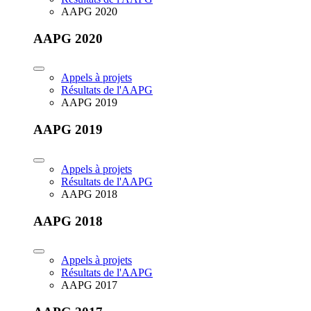
AAPG 2020
AAPG 2020
Appels à projets
Résultats de l'AAPG
AAPG 2019
AAPG 2019
Appels à projets
Résultats de l'AAPG
AAPG 2018
AAPG 2018
Appels à projets
Résultats de l'AAPG
AAPG 2017