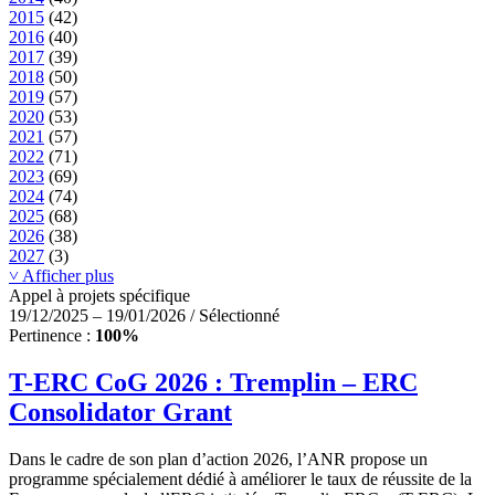
2015
(42)
2016
(40)
2017
(39)
2018
(50)
2019
(57)
2020
(53)
2021
(57)
2022
(71)
2023
(69)
2024
(74)
2025
(68)
2026
(38)
2027
(3)
˅ Afficher plus
Appel à projets spécifique
19/12/2025 – 19/01/2026 / Sélectionné
Pertinence :
100%
T-ERC CoG 2026 : Tremplin – ERC
Consolidator Grant
Dans le cadre de son plan d’action 2026, l’ANR propose un
programme spécialement dédié à améliorer le taux de réussite de la