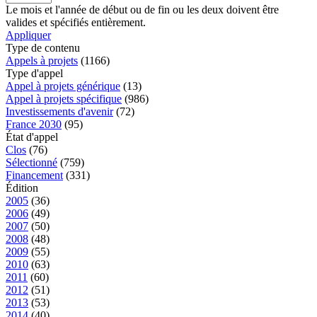
Le mois et l'année de début ou de fin ou les deux doivent être
valides et spécifiés entièrement.
Appliquer
Type de contenu
Appels à projets
(1166)
Type d'appel
Appel à projets générique
(13)
Appel à projets spécifique
(986)
Investissements d'avenir
(72)
France 2030
(95)
État d'appel
Clos
(76)
Sélectionné
(759)
Financement
(331)
Édition
2005
(36)
2006
(49)
2007
(50)
2008
(48)
2009
(55)
2010
(63)
2011
(60)
2012
(51)
2013
(53)
2014
(40)