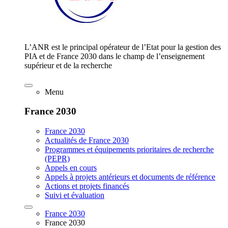
L’ANR est le principal opérateur de l’Etat pour la gestion des
PIA et de France 2030 dans le champ de l’enseignement
supérieur et de la recherche
Menu
France 2030
France 2030
Actualités de France 2030
Programmes et équipements prioritaires de recherche
(PEPR)
Appels en cours
Appels à projets antérieurs et documents de référence
Actions et projets financés
Suivi et évaluation
France 2030
France 2030