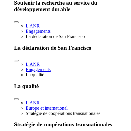
Soutenir la recherche au service du
développement durable
L'ANR
Engagements
La déclaration de San Francisco
La déclaration de San Francisco
L'ANR
Engagements
La qualité
La qualité
L'ANR
Europe et international
Stratégie de coopérations transnationales
Stratégie de coopérations transnationales