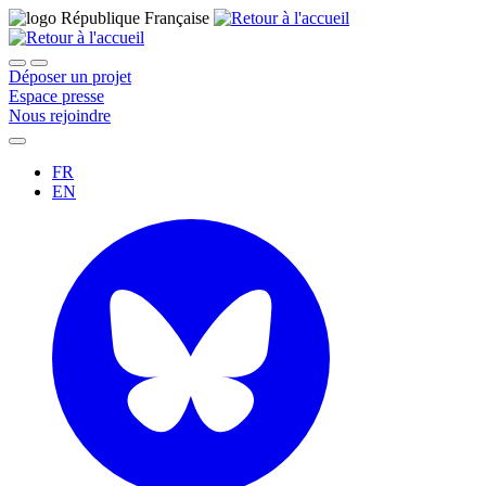
Déposer un projet
Espace presse
Nous rejoindre
FR
EN