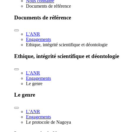
Nous connaître
Documents de référence
Documents de référence
L'ANR
Engagements
Ethique, intégrité scientifique et déontologie
Ethique, intégrité scientifique et déontologie
L'ANR
Engagements
Le genre
Le genre
L'ANR
Engagements
Le protocole de Nagoya