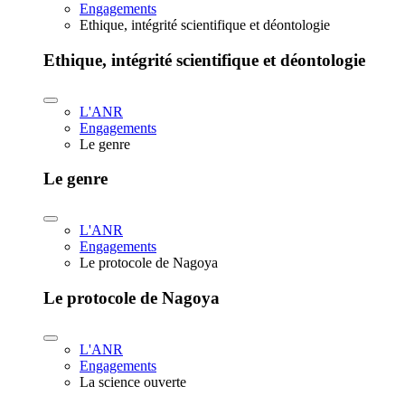
Engagements
Ethique, intégrité scientifique et déontologie
Ethique, intégrité scientifique et déontologie
L'ANR
Engagements
Le genre
Le genre
L'ANR
Engagements
Le protocole de Nagoya
Le protocole de Nagoya
L'ANR
Engagements
La science ouverte