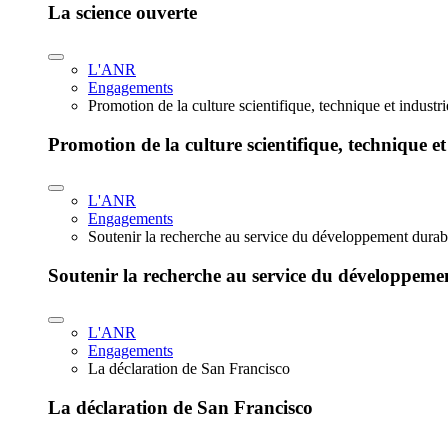
La science ouverte
L'ANR
Engagements
Promotion de la culture scientifique, technique et industr
Promotion de la culture scientifique, technique et
L'ANR
Engagements
Soutenir la recherche au service du développement durab
Soutenir la recherche au service du développeme
L'ANR
Engagements
La déclaration de San Francisco
La déclaration de San Francisco