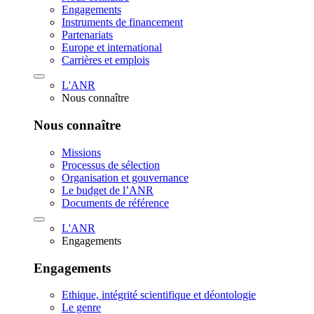
Engagements
Instruments de financement
Partenariats
Europe et international
Carrières et emplois
L'ANR
Nous connaître
Nous connaître
Missions
Processus de sélection
Organisation et gouvernance
Le budget de l’ANR
Documents de référence
L'ANR
Engagements
Engagements
Ethique, intégrité scientifique et déontologie
Le genre