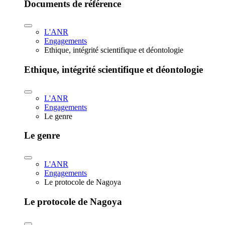
Documents de référence
L'ANR
Engagements
Ethique, intégrité scientifique et déontologie
Ethique, intégrité scientifique et déontologie
L'ANR
Engagements
Le genre
Le genre
L'ANR
Engagements
Le protocole de Nagoya
Le protocole de Nagoya