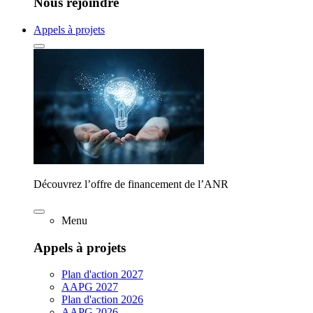
Nous rejoindre
Appels à projets
Découvrez l’offre de financement de l’ANR
Menu
Appels à projets
Plan d'action 2027
AAPG 2027
Plan d'action 2026
AAPG 2026