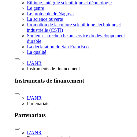
Ethique, intégrité scientifique et déontologie
Le genre
Le protocole de Nagoya
La science ouverte
Promotion de la culture scientifique, technique et
industrielle (CSTI)
Soutenir la recherche au service du développement
durable
La déclaration de San Francisco
La qualité
L'ANR
Instruments de financement
Instruments de financement
L'ANR
Partenariats
Partenariats
L'ANR