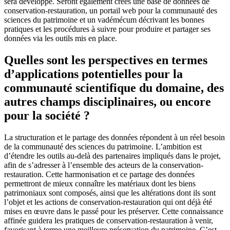
sera développé. Seront également créés une base de données de
conservation-restauration, un portail web pour la communauté des
sciences du patrimoine et un vadémécum décrivant les bonnes
pratiques et les procédures à suivre pour produire et partager ses
données via les outils mis en place.
Quelles sont les perspectives en termes
d’applications potentielles pour la
communauté scientifique du domaine, des
autres champs disciplinaires, ou encore
pour la société ?
La structuration et le partage des données répondent à un réel besoin
de la communauté des sciences du patrimoine. L’ambition est
d’étendre les outils au-delà des partenaires impliqués dans le projet,
afin de s’adresser à l’ensemble des acteurs de la conservation-
restauration. Cette harmonisation et ce partage des données
permettront de mieux connaître les matériaux dont les biens
patrimoniaux sont composés, ainsi que les altérations dont ils sont
l’objet et les actions de conservation-restauration qui ont déjà été
mises en œuvre dans le passé pour les préserver. Cette connaissance
affinée guidera les pratiques de conservation-restauration à venir,
favorisant à terme une meilleure préservation du patrimoine. C’est