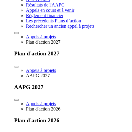
Résultats de l'AAPG
Appels en cours et à venir
Règlement financier
Les précédents Plans d’action
Rechercher un ancien appel à projets
Appels à projets
Plan d'action 2027
Plan d'action 2027
Appels à projets
AAPG 2027
AAPG 2027
Appels à projets
Plan d'action 2026
Plan d'action 2026