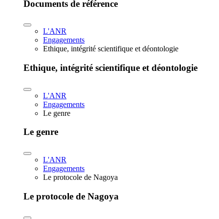
Documents de référence
L'ANR
Engagements
Ethique, intégrité scientifique et déontologie
Ethique, intégrité scientifique et déontologie
L'ANR
Engagements
Le genre
Le genre
L'ANR
Engagements
Le protocole de Nagoya
Le protocole de Nagoya