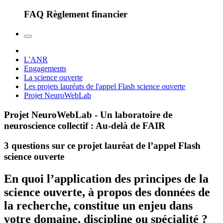
FAQ Règlement financier
L'ANR
Engagements
La science ouverte
Les projets lauréats de l'appel Flash science ouverte
Projet NeuroWebLab
Projet NeuroWebLab - Un laboratoire de
neuroscience collectif : Au-delà de FAIR
3 questions sur ce projet lauréat de l’appel Flash
science ouverte
En quoi l’application des principes de la
science ouverte, à propos des données de
la recherche, constitue un enjeu dans
votre domaine, discipline ou spécialité ?