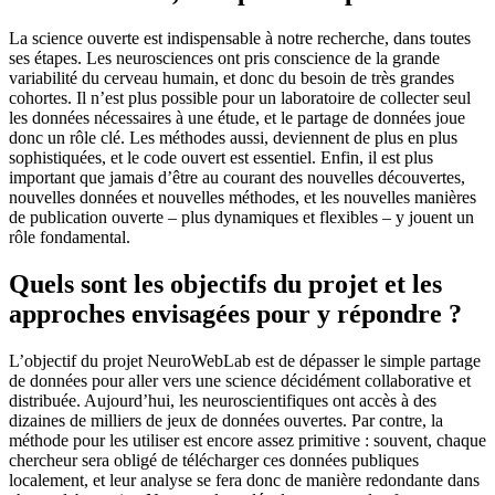
La science ouverte est indispensable à notre recherche, dans toutes
ses étapes. Les neurosciences ont pris conscience de la grande
variabilité du cerveau humain, et donc du besoin de très grandes
cohortes. Il n’est plus possible pour un laboratoire de collecter seul
les données nécessaires à une étude, et le partage de données joue
donc un rôle clé. Les méthodes aussi, deviennent de plus en plus
sophistiquées, et le code ouvert est essentiel. Enfin, il est plus
important que jamais d’être au courant des nouvelles découvertes,
nouvelles données et nouvelles méthodes, et les nouvelles manières
de publication ouverte – plus dynamiques et flexibles – y jouent un
rôle fondamental.
Quels sont les objectifs du projet et les
approches envisagées pour y répondre ?
L’objectif du projet NeuroWebLab est de dépasser le simple partage
de données pour aller vers une science décidément collaborative et
distribuée. Aujourd’hui, les neuroscientifiques ont accès à des
dizaines de milliers de jeux de données ouvertes. Par contre, la
méthode pour les utiliser est encore assez primitive : souvent, chaque
chercheur sera obligé de télécharger ces données publiques
localement, et leur analyse se fera donc de manière redondante dans