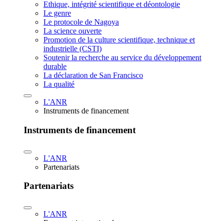
Ethique, intégrité scientifique et déontologie
Le genre
Le protocole de Nagoya
La science ouverte
Promotion de la culture scientifique, technique et
industrielle (CSTI)
Soutenir la recherche au service du développement
durable
La déclaration de San Francisco
La qualité
L'ANR
Instruments de financement
Instruments de financement
L'ANR
Partenariats
Partenariats
L'ANR