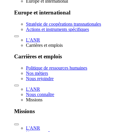
Europe et international
Europe et international
Stratégie de coopérations transnationales
Actions et instruments spécifiques
L'ANR
Carrières et emplois
Carrières et emplois
Politique de ressources humaines
Nos métiers
Nous rejoindre
L'ANR
Nous connaître
Missions
Missions
L'ANR