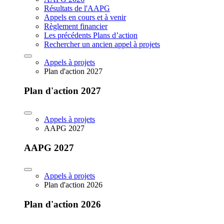
Résultats de l'AAPG
Appels en cours et à venir
Règlement financier
Les précédents Plans d’action
Rechercher un ancien appel à projets
Appels à projets
Plan d'action 2027
Plan d'action 2027
Appels à projets
AAPG 2027
AAPG 2027
Appels à projets
Plan d'action 2026
Plan d'action 2026