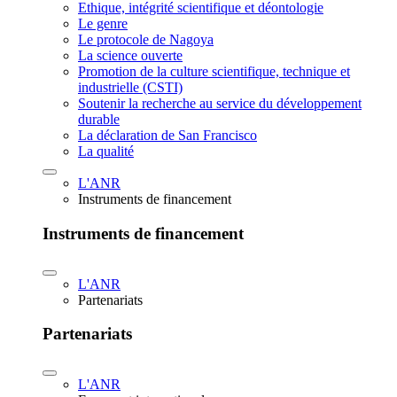
Ethique, intégrité scientifique et déontologie
Le genre
Le protocole de Nagoya
La science ouverte
Promotion de la culture scientifique, technique et
industrielle (CSTI)
Soutenir la recherche au service du développement
durable
La déclaration de San Francisco
La qualité
L'ANR
Instruments de financement
Instruments de financement
L'ANR
Partenariats
Partenariats
L'ANR