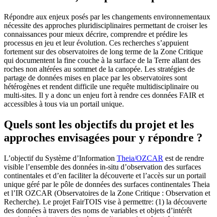
Répondre aux enjeux posés par les changements environnementaux
nécessite des approches pluridisciplinaires permettant de croiser les
connaissances pour mieux décrire, comprendre et prédire les
processus en jeu et leur évolution. Ces recherches s’appuient
fortement sur des observatoires de long terme de la Zone Critique
qui documentent la fine couche à la surface de la Terre allant des
roches non altérées au sommet de la canopée. Les stratégies de
partage de données mises en place par les observatoires sont
hétérogènes et rendent difficile une requête multidisciplinaire ou
multi-sites. Il y a donc un enjeu fort à rendre ces données FAIR et
accessibles à tous via un portail unique.
Quels sont les objectifs du projet et les
approches envisagées pour y répondre ?
L’objectif du Système d’Information
Theia/OZCAR
est de rendre
visible l’ensemble des données in-situ d’observation des surfaces
continentales et d’en faciliter la découverte et l’accès sur un portail
unique géré par le pôle de données des surfaces continentales Theia
et l’IR OZCAR (Observatoires de la Zone Critique : Observation et
Recherche). Le projet FairTOIS vise à permettre: (1) la découverte
des données à travers des noms de variables et objets d’intérêt