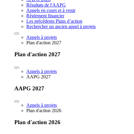
Résultats de l'AAPG
Appels en cours et à venir
Règlement financier
Les précédents Plans d’action
Rechercher un ancien appel à projets
Appels à projets
Plan d'action 2027
Plan d'action 2027
Appels à projets
AAPG 2027
AAPG 2027
Appels à projets
Plan d'action 2026
Plan d'action 2026