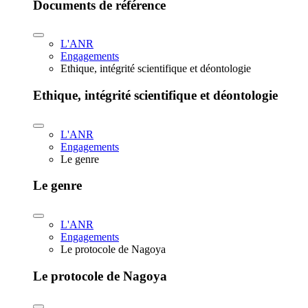
Documents de référence
L'ANR
Engagements
Ethique, intégrité scientifique et déontologie
Ethique, intégrité scientifique et déontologie
L'ANR
Engagements
Le genre
Le genre
L'ANR
Engagements
Le protocole de Nagoya
Le protocole de Nagoya