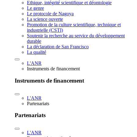
Ethique, intégrité scientifique et déontologie
Le genre
Le protocole de Nagoya
La science ouverte
Promotion de la culture scientifique, technique et
industrielle (CSTI)
Soutenir la recherche au service du développement
durable
La déclaration de San Francisco
La qualité
L'ANR
Instruments de financement
Instruments de financement
L'ANR
Partenariats
Partenariats
L'ANR