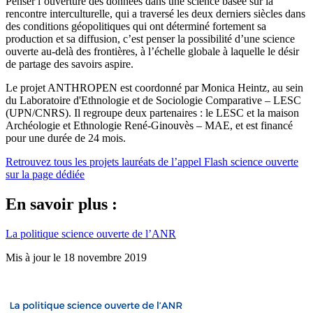
Penser l’ouverture des données dans une science basée sur la
rencontre interculturelle, qui a traversé les deux derniers siècles dans
des conditions géopolitiques qui ont déterminé fortement sa
production et sa diffusion, c’est penser la possibilité d’une science
ouverte au-delà des frontières, à l’échelle globale à laquelle le désir
de partage des savoirs aspire.
Le projet ANTHROPEN est coordonné par Monica Heintz, au sein
du Laboratoire d'Ethnologie et de Sociologie Comparative – LESC
(UPN/CNRS). Il regroupe deux partenaires : le LESC et la maison
Archéologie et Ethnologie René-Ginouvès – MAE, et est financé
pour une durée de 24 mois.
Retrouvez tous les projets lauréats de l’appel Flash science ouverte
sur la page dédiée
En savoir plus :
La politique science ouverte de l’ANR
Mis à jour le 18 novembre 2019