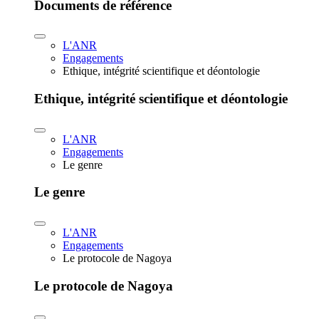
Documents de référence
L'ANR
Engagements
Ethique, intégrité scientifique et déontologie
Ethique, intégrité scientifique et déontologie
L'ANR
Engagements
Le genre
Le genre
L'ANR
Engagements
Le protocole de Nagoya
Le protocole de Nagoya