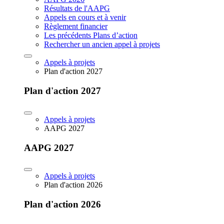
Résultats de l'AAPG
Appels en cours et à venir
Règlement financier
Les précédents Plans d’action
Rechercher un ancien appel à projets
Appels à projets
Plan d'action 2027
Plan d'action 2027
Appels à projets
AAPG 2027
AAPG 2027
Appels à projets
Plan d'action 2026
Plan d'action 2026