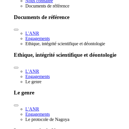
Nous connaître
Documents de référence
Documents de référence
L'ANR
Engagements
Ethique, intégrité scientifique et déontologie
Ethique, intégrité scientifique et déontologie
L'ANR
Engagements
Le genre
Le genre
L'ANR
Engagements
Le protocole de Nagoya