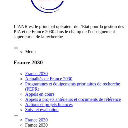
L’ANR est le principal opérateur de l’Etat pour la gestion des
PIA et de France 2030 dans le champ de l’enseignement
supérieur et de la recherche
Menu
France 2030
France 2030
Actualités de France 2030
Programmes et équipements prioritaires de recherche
(PEPR)
Appels en cours
Appels à projets antérieurs et documents de référence
Actions et projets financés
Suivi et évaluation
France 2030
France 2030