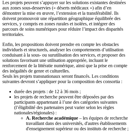
Les projets peuvent s’appuyer sur les solutions existantes destinées
aux zones sous-desservies (« déserts médicaux ») afin d’en
démontrer la mise en œuvre, l’extension et la transférabilité. Ils
doivent promouvoir une répartition géographique équilibrée des
services, y compris en zones rurales et isolées, et intégrer des
parcours de soins numériques pour réduire l’impact des disparités
territoriales.
Enfin, les propositions doivent prendre en compte les obstacles
individuels et structurels, analyser les comportements d’utilisation
conduisant à la sous- ou surutilisation des services, et proposer des
solutions favorisant une utilisation appropriée, incluant le
renforcement de la littératie numérique, ainsi que la prise en compte
des inégalités de genre et culturelles.
Seuls les projets transnationaux seront financés. Les conditions
suivantes devront s’appliquer pour la composition des consortia :
durée des projets : de 12 à 36 mois ;
les projets de recherche peuvent être déposées par des
participants appartenant à l’une des catégories suivantes
(l’éligibilité des partenaires peut varier selon les règles
nationales/régionales) :
A. Recherche académique
– les équipes de recherche
travaillant dans des universités, d'autres établissements
d'enseignement supérieur ou des instituts de recherche ;