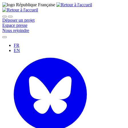
Déposer un projet
Espace presse
Nous rejoindre
FR
EN