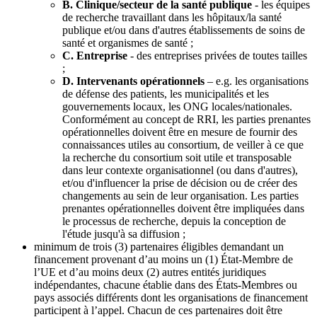
B. Clinique/secteur de la santé publique
- les équipes
de recherche travaillant dans les hôpitaux/la santé
publique et/ou dans d'autres établissements de soins de
santé et organismes de santé ;
C. Entreprise
- des entreprises privées de toutes tailles
;
D. Intervenants opérationnels
– e.g. les organisations
de défense des patients, les municipalités et les
gouvernements locaux, les ONG locales/nationales.
Conformément au concept de RRI, les parties prenantes
opérationnelles doivent être en mesure de fournir des
connaissances utiles au consortium, de veiller à ce que
la recherche du consortium soit utile et transposable
dans leur contexte organisationnel (ou dans d'autres),
et/ou d'influencer la prise de décision ou de créer des
changements au sein de leur organisation. Les parties
prenantes opérationnelles doivent être impliquées dans
le processus de recherche, depuis la conception de
l'étude jusqu'à sa diffusion ;
minimum de trois (3) partenaires éligibles demandant un
financement provenant d’au moins un (1) État-Membre de
l’UE et d’au moins deux (2) autres entités juridiques
indépendantes, chacune établie dans des États-Membres ou
pays associés différents dont les organisations de financement
participent à l’appel. Chacun de ces partenaires doit être