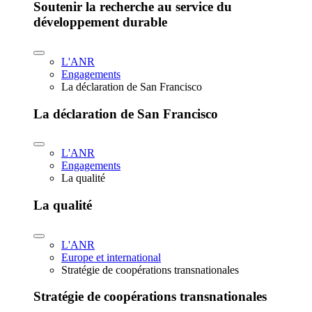
Soutenir la recherche au service du
développement durable
L'ANR
Engagements
La déclaration de San Francisco
La déclaration de San Francisco
L'ANR
Engagements
La qualité
La qualité
L'ANR
Europe et international
Stratégie de coopérations transnationales
Stratégie de coopérations transnationales