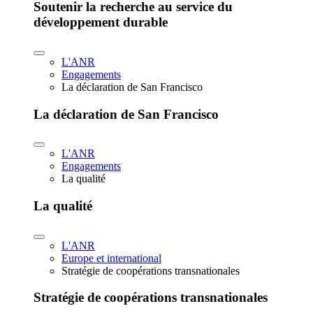
Soutenir la recherche au service du
développement durable
L'ANR
Engagements
La déclaration de San Francisco
La déclaration de San Francisco
L'ANR
Engagements
La qualité
La qualité
L'ANR
Europe et international
Stratégie de coopérations transnationales
Stratégie de coopérations transnationales