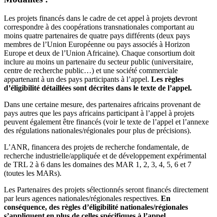
Les projets financés dans le cadre de cet appel à projets devront
correspondre à des coopérations transnationales comportant au
moins quatre partenaires de quatre pays différents (deux pays
membres de l’Union Européenne ou pays associés à Horizon
Europe et deux de l’Union Africaine). Chaque consortium doit
inclure au moins un partenaire du secteur public (universitaire,
centre de recherche public…) et une société commerciale
appartenant à un des pays participants à l’appel.
Les règles
d’éligibilité détaillées sont décrites dans le texte de l’appel.
Dans une certaine mesure, des partenaires africains provenant de
pays autres que les pays africains participant à l’appel à projets
peuvent également être financés (voir le texte de l’appel et l’annexe
des régulations nationales/régionales pour plus de précisions).
L’ANR, financera des projets de recherche fondamentale, de
recherche industrielle/appliquée et de développement expérimental
de TRL 2 à 6 dans les domaines des MAR 1, 2, 3, 4, 5, 6 et 7
(toutes les MARs).
Les Partenaires des projets sélectionnés seront financés directement
par leurs agences nationales/régionales respectives.
En
conséquence, des règles d’éligibilité nationales/régionales
s’appliquent en plus de celles spécifiques à l’appel.