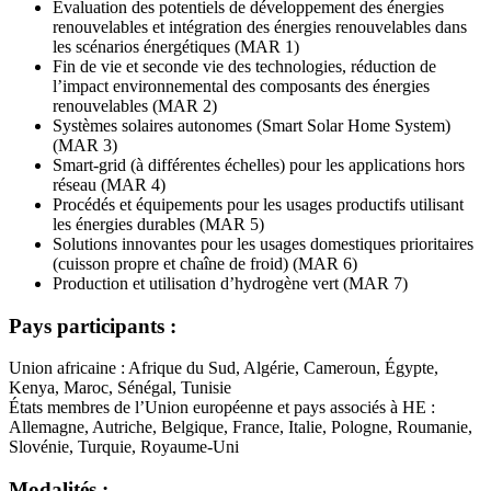
Evaluation des potentiels de développement des énergies
renouvelables et intégration des énergies renouvelables dans
les scénarios énergétiques (MAR 1)
Fin de vie et seconde vie des technologies, réduction de
l’impact environnemental des composants des énergies
renouvelables (MAR 2)
Systèmes solaires autonomes (Smart Solar Home System)
(MAR 3)
Smart-grid (à différentes échelles) pour les applications hors
réseau (MAR 4)
Procédés et équipements pour les usages productifs utilisant
les énergies durables (MAR 5)
Solutions innovantes pour les usages domestiques prioritaires
(cuisson propre et chaîne de froid) (MAR 6)
Production et utilisation d’hydrogène vert (MAR 7)
Pays participants :
Union africaine : Afrique du Sud, Algérie, Cameroun, Égypte,
Kenya, Maroc, Sénégal, Tunisie
États membres de l’Union européenne et pays associés à HE :
Allemagne, Autriche, Belgique, France, Italie, Pologne, Roumanie,
Slovénie, Turquie, Royaume-Uni
Modalités :