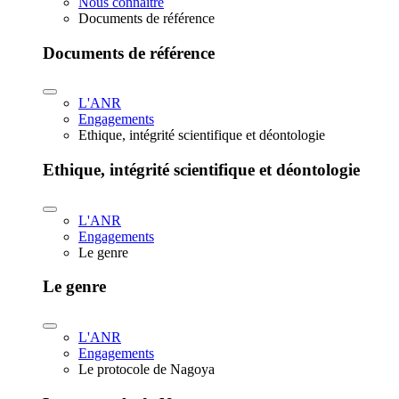
Nous connaître
Documents de référence
Documents de référence
L'ANR
Engagements
Ethique, intégrité scientifique et déontologie
Ethique, intégrité scientifique et déontologie
L'ANR
Engagements
Le genre
Le genre
L'ANR
Engagements
Le protocole de Nagoya