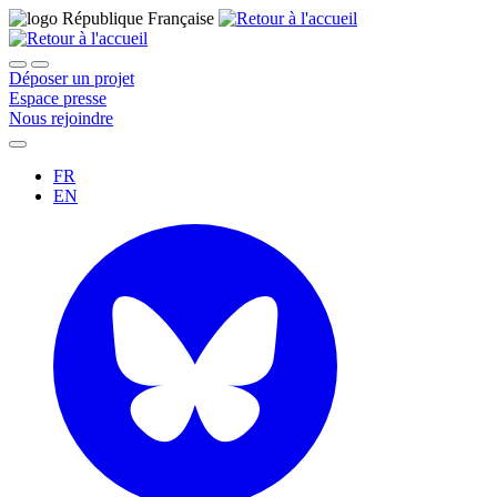
Déposer un projet
Espace presse
Nous rejoindre
FR
EN