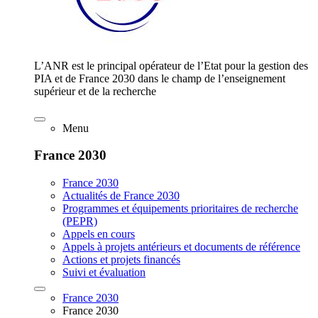
L’ANR est le principal opérateur de l’Etat pour la gestion des
PIA et de France 2030 dans le champ de l’enseignement
supérieur et de la recherche
Menu
France 2030
France 2030
Actualités de France 2030
Programmes et équipements prioritaires de recherche
(PEPR)
Appels en cours
Appels à projets antérieurs et documents de référence
Actions et projets financés
Suivi et évaluation
France 2030
France 2030